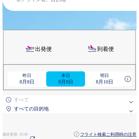
出発便
到着便
昨日
本日
明日
8月8日
8月9日
8月10日
すべて
すべての目的地
よく検索されている目的地
フライト検索ご利用時の注意
最終更新:
10:40