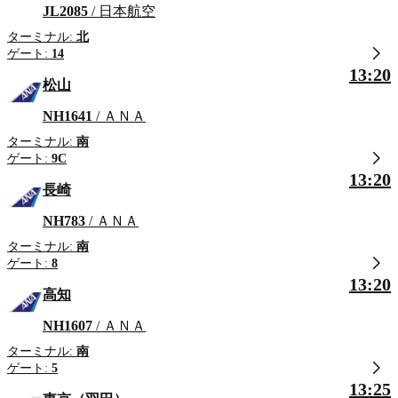
JL2085
/ 日本航空
ターミナル:
北
ゲート:
14
13:20
松山
NH1641
/ ＡＮＡ
ターミナル:
南
ゲート:
9C
13:20
長崎
NH783
/ ＡＮＡ
ターミナル:
南
ゲート:
8
13:20
高知
NH1607
/ ＡＮＡ
ターミナル:
南
ゲート:
5
13:25