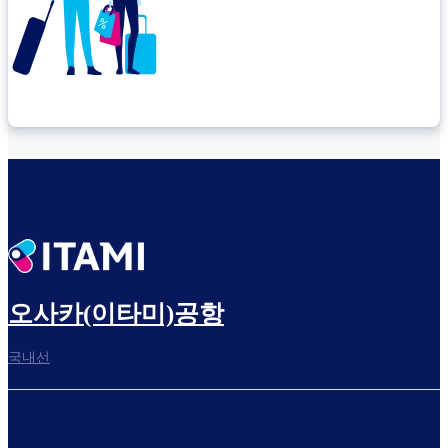
환승 위치 확인
출발 전 여유롭게 보내세요
오사카(이타미)공항
국내선
탑승구로