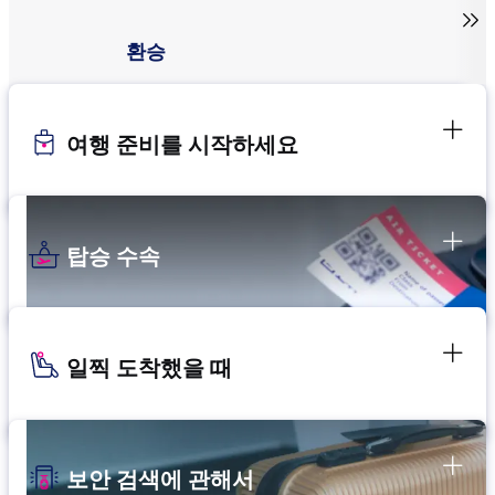

환승
여행 준비를 시작하세요
탑승 수속
일찍 도착했을 때
보안 검색에 관해서