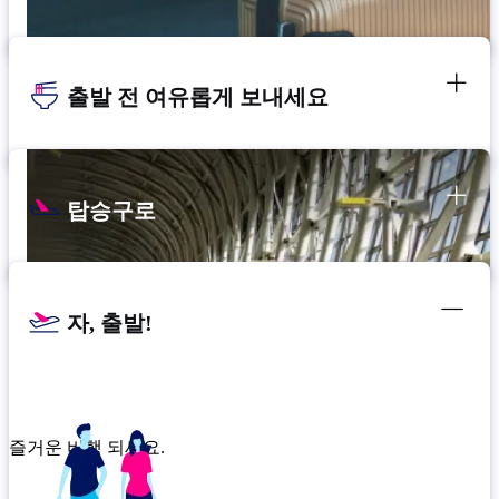
출발 전 여유롭게 보내세요
탑승구로
자, 출발!
즐거운 비행 되세요.