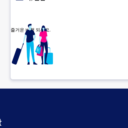
즐거운 비행 되세요.
환승 위치 확인
항
출발 전 여유롭게 보내세요