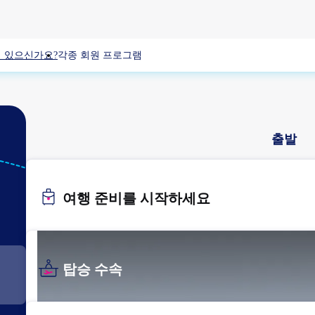
 있으신가요?
각종 회원 프로그램
출발
FUK
후쿠오카
여행 준비를 시작하세요
탑승 수속