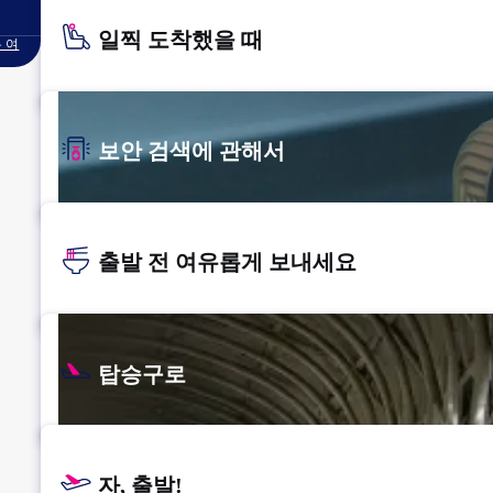
일찍 도착했을 때
 여
보안 검색에 관해서
출발 전 여유롭게 보내세요
탑승구로
자, 출발!