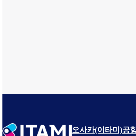
오사카(이타미)공