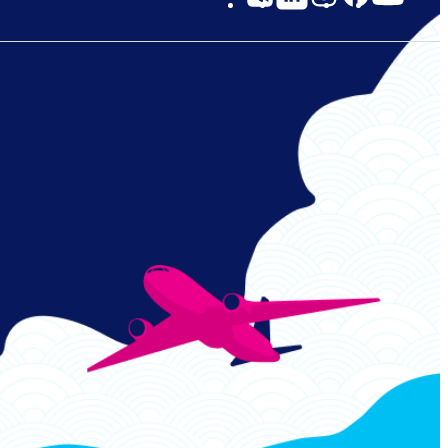
Links