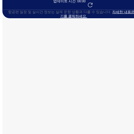
업데이트 시간 :
00:00
항공편 예약하기
항공편 일정 및 실시간 정보는 실제 운항 상황과 다를 수 있습니다.
자세한 내용은
기를 클릭하세요.