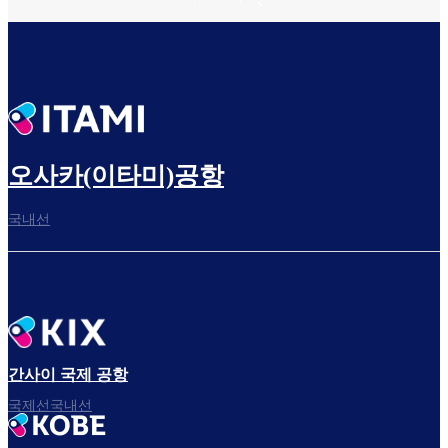
오사카(이타미)공항
국내선
간사이 국제 공항
국제선국내선