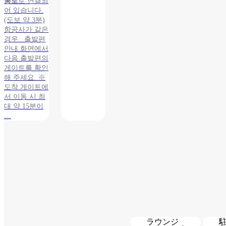
통로
로 연결되
어 있습니다.
(도보 약 3분)
항공사가 같은
경우 출발편
안내 화면에서
다음 출발편의
게이트를 확인
해 주세요. ※
도착 게이트에
서 이동 시 최
대 약 15분이
…
ラウンジ