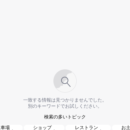
一致する情報は見つかりませんでした。
別のキーワードでお試しください。
検索の多いトピック
駐車場
ショップ
レストラン
お