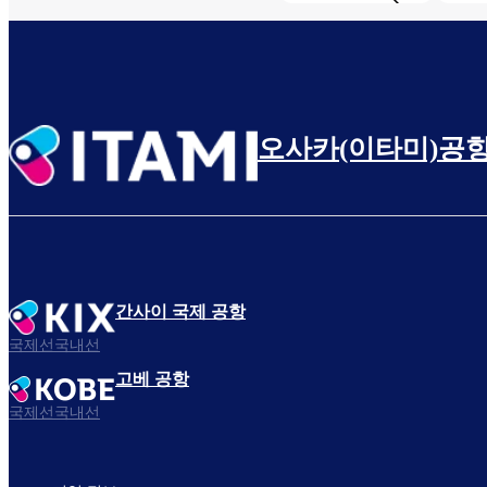
오사카(이타미)공
간사이 국제 공항
국제선국내선
고베 공항
국제선국내선