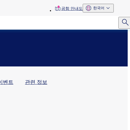
toolbar
한국어
공항 안내도
menu
이벤트
관련 정보