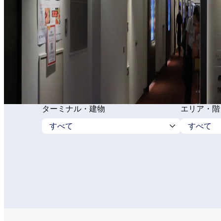
ターミナル・建物
エリア・階