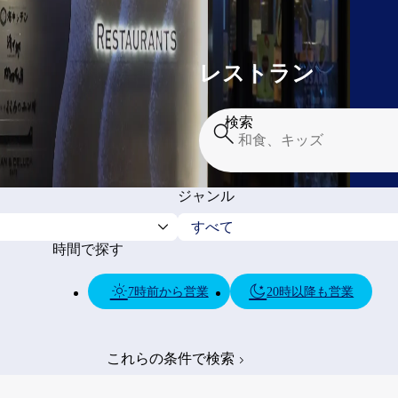
レストラン
検索
ジャンル
時間で探す
7時前から営業
20時以降も営業
これらの条件で検索