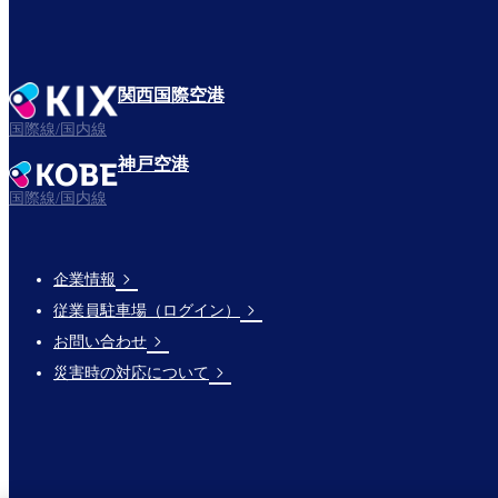
関西国際空港
国際線/国内線
神戸空港
国際線/国内線
企業情報
Footer
従業員駐車場（ログイン）
Links
お問い合わせ
災害時の対応について