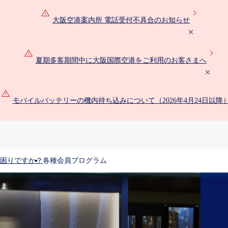
大阪空港案内所 電話受付不具合のお知らせ
夏期多客期間中に大阪国際空港をご利用のお客さまへ
モバイルバッテリーの機内持ち込みについて（2026年4月24日以降
困りですか？
各種会員プログラム