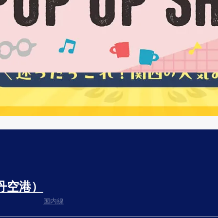
丹空港）
国内線