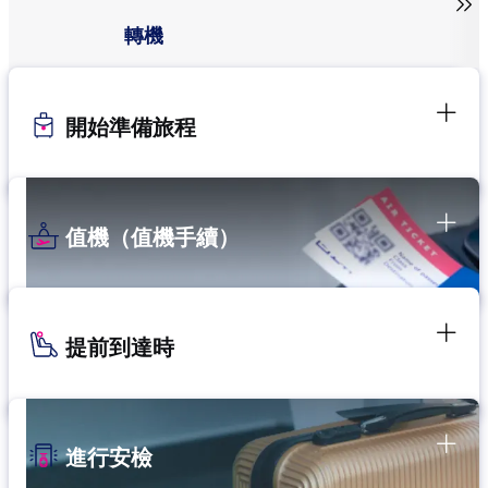

轉機
開始準備旅程
值機（值機手續）
提前到達時
進行安檢