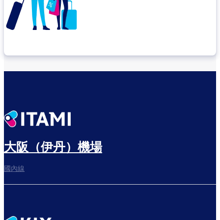
確認轉機地點
悠閒度過出發前的時光
大阪（伊丹）機場
國內線
往登機門