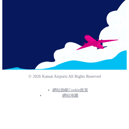
© 2026 Kansai Airports All Rights Reserved
網站政策
Cookie政策
Footer
網站地圖
Info
Menu