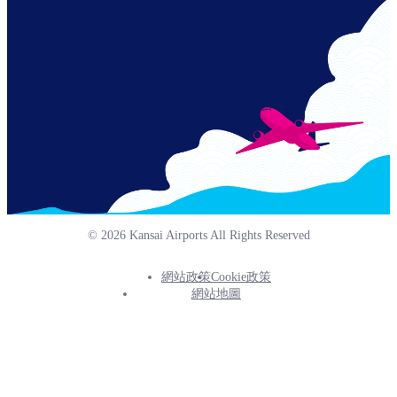
© 2026 Kansai Airports All Rights Reserved
網站政策
Cookie政策
Footer
網站地圖
Info
Menu