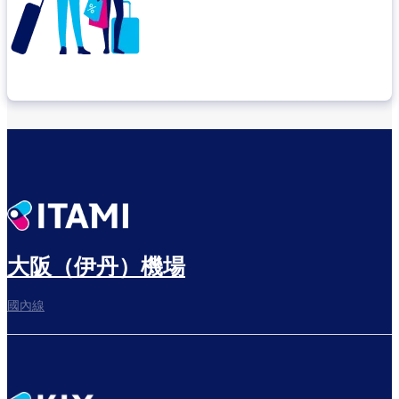
確認轉機地點
悠閒度過出發前的時光
大阪（伊丹）機場
國內線
往登機門