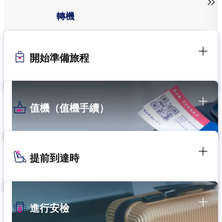

轉機
開始準備旅程
值機（值機手續）
提前到達時
進行安檢