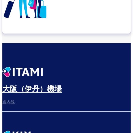
確認轉機地點
悠閒度過出發前的時光
大阪（伊丹）機場
國內線
往登機門