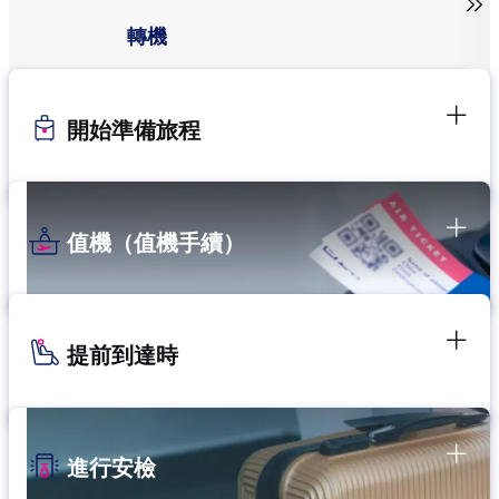

轉機
開始準備旅程
值機（值機手續）
提前到達時
進行安檢