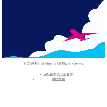
© 2026 Kansai Airports All Rights Reserved
網站政策
Cookie政策
Footer
網站地圖
Info
Menu