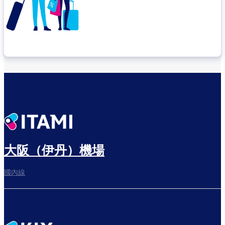
確認轉機地點
悠閒度過出發前的時光
大阪（伊丹）機場
國內線
往登機門