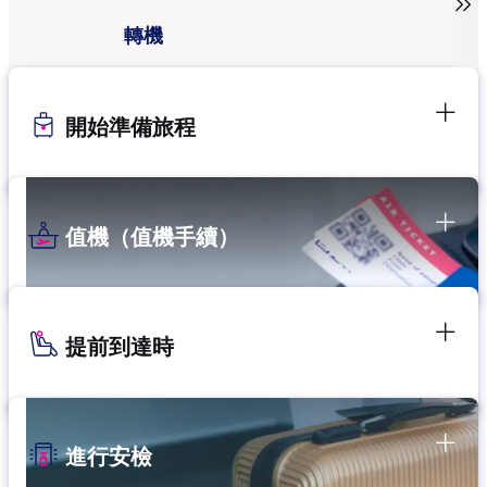

轉機
開始準備旅程
值機（值機手續）
提前到達時
進行安檢