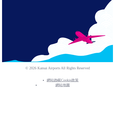
© 2026 Kansai Airports All Rights Reserved
網站政策
Cookie政策
Footer
網站地圖
Info
Menu