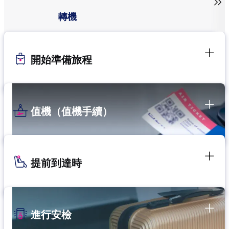

轉機
開始準備旅程
值機（值機手續）
提前到達時
進行安檢