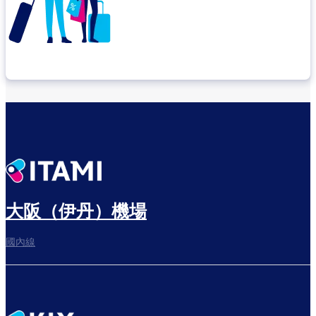
確認轉機地點
悠閒度過出發前的時光
大阪（伊丹）機場
國內線
往登機門