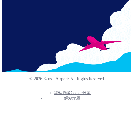
© 2026 Kansai Airports All Rights Reserved
網站政策
Cookie政策
Footer
網站地圖
Info
Menu