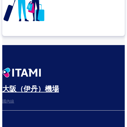
確認轉機地點
悠閒度過出發前的時光
大阪（伊丹）機場
國內線
往登機門