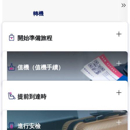

轉機
開始準備旅程
值機（值機手續）
提前到達時
進行安檢