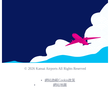
Links
© 2026 Kansai Airports All Rights Reserved
網站政策
Cookie政策
Footer
網站地圖
Info
Menu