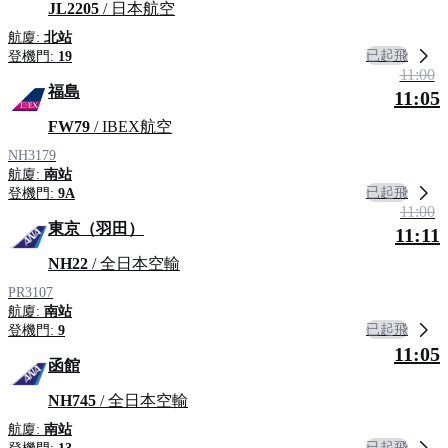
JL2205
/ 日本航空
航廈:
北站
已起飛
登機門:
19
11:00
福島
11:05
FW79
/ IBEX航空
NH3179
航廈:
南站
已起飛
登機門:
9A
11:00
東京（羽田）
11:11
NH22
/ 全日本空輸
PR3107
航廈:
南站
已起飛
登機門:
9
11:05
函館
NH745
/ 全日本空輸
航廈:
南站
已起飛