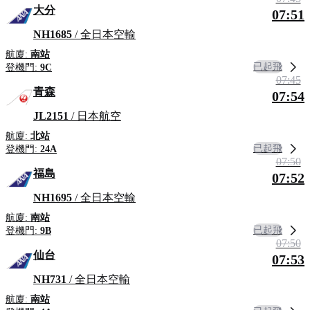
大分
07:51
NH1685
/ 全日本空輸
航廈:
南站
已起飛
登機門:
9C
07:45
青森
07:54
JL2151
/ 日本航空
航廈:
北站
已起飛
登機門:
24A
07:50
福島
07:52
NH1695
/ 全日本空輸
航廈:
南站
已起飛
登機門:
9B
07:50
仙台
07:53
NH731
/ 全日本空輸
航廈:
南站