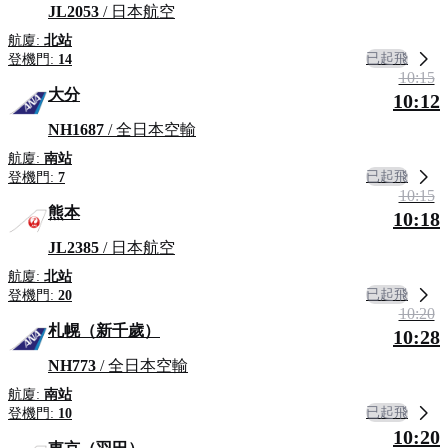
JL2053
/ 日本航空
航廈:
北站
已起飛
登機門:
14
10:15
大分
10:12
NH1687
/ 全日本空輸
航廈:
南站
已起飛
登機門:
7
10:15
熊本
10:18
JL2385
/ 日本航空
航廈:
北站
已起飛
登機門:
20
10:20
札幌（新千歲）
10:28
NH773
/ 全日本空輸
航廈:
南站
已起飛
登機門:
10
10:20