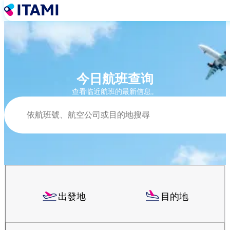
移
至
主
內
容
今日航班查询
查看临近航班的最新信息。
搜尋
出發地
目的地