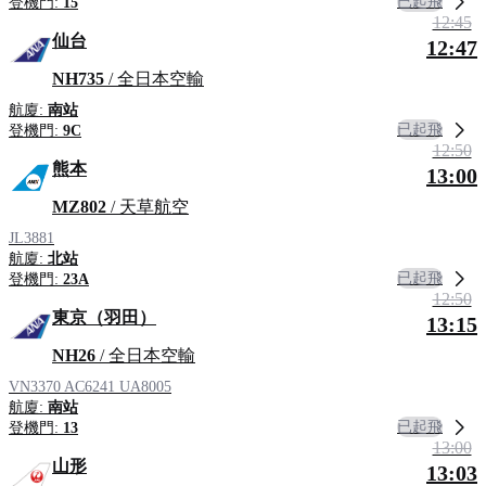
已起飛
登機門:
15
12:45
仙台
12:47
NH735
/ 全日本空輸
航廈:
南站
已起飛
登機門:
9C
12:50
熊本
13:00
MZ802
/ 天草航空
JL3881
航廈:
北站
已起飛
登機門:
23A
12:50
東京（羽田）
13:15
NH26
/ 全日本空輸
VN3370
AC6241
UA8005
航廈:
南站
已起飛
登機門:
13
13:00
山形
13:03