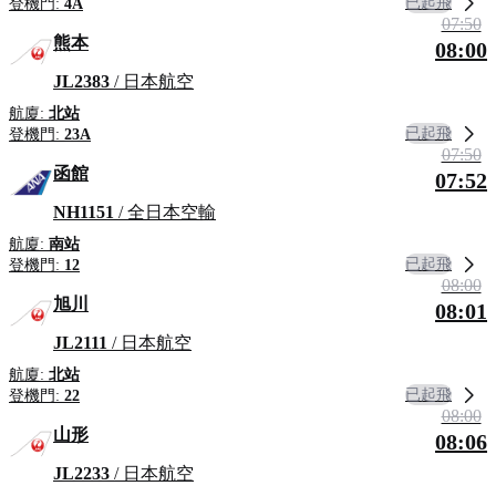
已起飛
登機門:
4A
07:50
熊本
08:00
JL2383
/ 日本航空
航廈:
北站
已起飛
登機門:
23A
07:50
函館
07:52
NH1151
/ 全日本空輸
航廈:
南站
已起飛
登機門:
12
08:00
旭川
08:01
JL2111
/ 日本航空
航廈:
北站
已起飛
登機門:
22
08:00
山形
08:06
JL2233
/ 日本航空