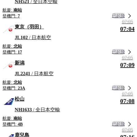
NH521
/ 全日本空輸
航廈:
南站
已起飛
登機門:
7
07:05
東京（羽田）
07:04
JL102
/ 日本航空
航廈:
北站
已起飛
登機門:
17
07:05
新潟
07:09
JL2241
/ 日本航空
航廈:
北站
已起飛
登機門:
23A
07:05
松山
07:08
NH1633
/ 全日本空輸
航廈:
南站
已起飛
登機門:
4B
07:05
鹿兒島
07:16