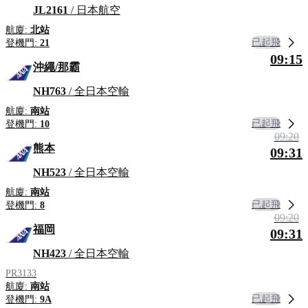
JL2161
/ 日本航空
航廈:
北站
已起飛
登機門:
21
09:15
沖繩/那霸
NH763
/ 全日本空輸
航廈:
南站
已起飛
登機門:
10
09:20
熊本
09:31
NH523
/ 全日本空輸
航廈:
南站
已起飛
登機門:
8
09:20
福岡
09:31
NH423
/ 全日本空輸
PR3133
航廈:
南站
已起飛
登機門:
9A