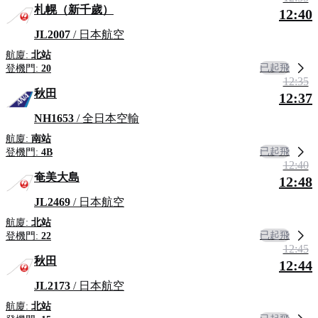
札幌（新千歲）
12:40
JL2007
/ 日本航空
航廈:
北站
已起飛
登機門:
20
12:35
秋田
12:37
NH1653
/ 全日本空輸
航廈:
南站
已起飛
登機門:
4B
12:40
奄美大島
12:48
JL2469
/ 日本航空
航廈:
北站
已起飛
登機門:
22
12:45
秋田
12:44
JL2173
/ 日本航空
航廈:
北站