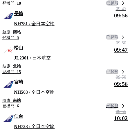
已起飛
登機門:
18
09:45
長崎
09:56
NH781
/ 全日本空輸
航廈:
南站
已起飛
登機門:
5
09:50
松山
09:47
JL2301
/ 日本航空
航廈:
北站
已起飛
登機門:
15
09:50
宮崎
09:56
NH503
/ 全日本空輸
航廈:
南站
已起飛
登機門:
6
09:55
仙台
10:02
NH733
/ 全日本空輸