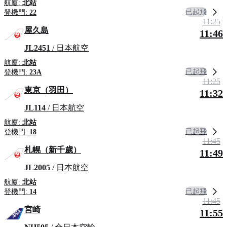
航廈:
北站
已起飛
登機門:
22
11:25
屋久島
11:46
JL2451
/ 日本航空
航廈:
北站
已起飛
登機門:
23A
11:25
東京（羽田）
11:32
JL114
/ 日本航空
航廈:
北站
已起飛
登機門:
18
11:45
札幌（新千歲）
11:49
JL2005
/ 日本航空
航廈:
北站
已起飛
登機門:
14
11:45
宮崎
11:55