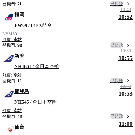
已起飛
登機門:
21
10:40
福岡
10:52
FW69
/ IBEX航空
NH3169
航廈:
南站
已起飛
登機門:
9B
10:50
新潟
10:55
NH1661
/ 全日本空輸
航廈:
南站
已起飛
登機門:
12
10:50
鹿兒島
10:53
NH545
/ 全日本空輸
航廈:
南站
已起飛
登機門:
4B
11:00
仙台