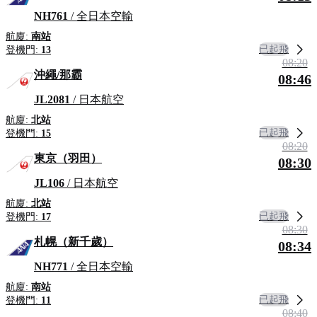
NH761
/ 全日本空輸
航廈:
南站
已起飛
登機門:
13
08:20
沖繩/那霸
08:46
JL2081
/ 日本航空
航廈:
北站
已起飛
登機門:
15
08:20
東京（羽田）
08:30
JL106
/ 日本航空
航廈:
北站
已起飛
登機門:
17
08:30
札幌（新千歲）
08:34
NH771
/ 全日本空輸
航廈:
南站
已起飛
登機門:
11
08:40