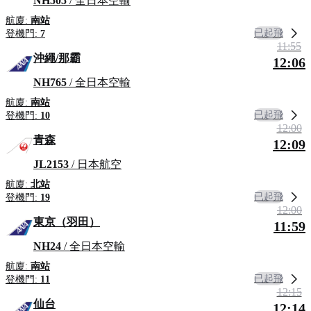
NH505
/ 全日本空輸
航廈:
南站
已起飛
登機門:
7
11:55
沖繩/那霸
12:06
NH765
/ 全日本空輸
航廈:
南站
已起飛
登機門:
10
12:00
青森
12:09
JL2153
/ 日本航空
航廈:
北站
已起飛
登機門:
19
12:00
東京（羽田）
11:59
NH24
/ 全日本空輸
航廈:
南站
已起飛
登機門:
11
12:15
仙台
12:14