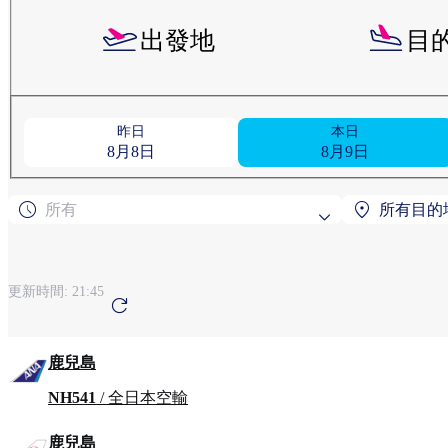
出發地
目
昨日
本日
8月8日
8月9日
所有
所有目的
熱門搜尋目的
更新時間:
21:45
旭川
東京（羽田
依地區搜尋
鹿兒島
青森
奄美大島
NH541
/ 全日本空輸
鹿兒島