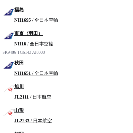
福島
NH1695
/ 全日本空輸
東京（羽田）
NH16
/ 全日本空輸
SK9486
TG6143
AI8008
秋田
NH1651
/ 全日本空輸
旭川
JL2111
/ 日本航空
山形
JL2233
/ 日本航空