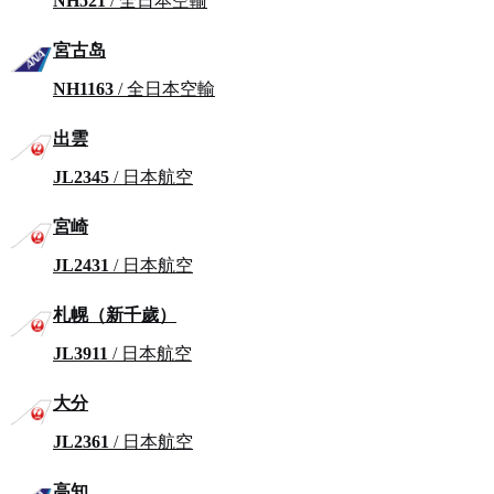
NH521
/ 全日本空輸
宮古岛
NH1163
/ 全日本空輸
出雲
JL2345
/ 日本航空
宮崎
JL2431
/ 日本航空
札幌（新千歲）
JL3911
/ 日本航空
大分
JL2361
/ 日本航空
高知