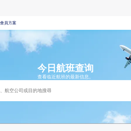
會員方案
今日航班查询
查看临近航班的最新信息。