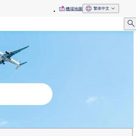
toolbar
繁体中文
機場地圖
menu
搜尋