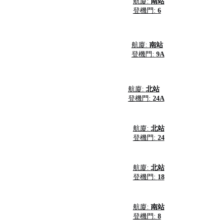
航廈:
南站
登機門:
6
航廈:
南站
登機門:
9A
航廈:
北站
登機門:
24A
航廈:
北站
登機門:
24
航廈:
北站
登機門:
18
航廈:
南站
登機門:
8