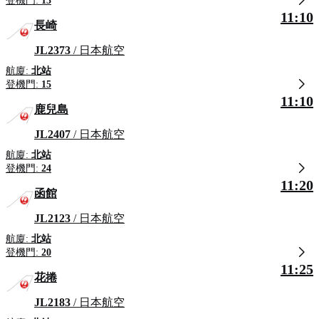
登機門:
13
11:10
長崎
JL2373
/ 日本航空
航廈:
北站
登機門:
15
11:10
鹿兒島
JL2407
/ 日本航空
航廈:
北站
登機門:
24
11:20
函館
JL2123
/ 日本航空
航廈:
北站
登機門:
20
11:25
花捲
JL2183
/ 日本航空