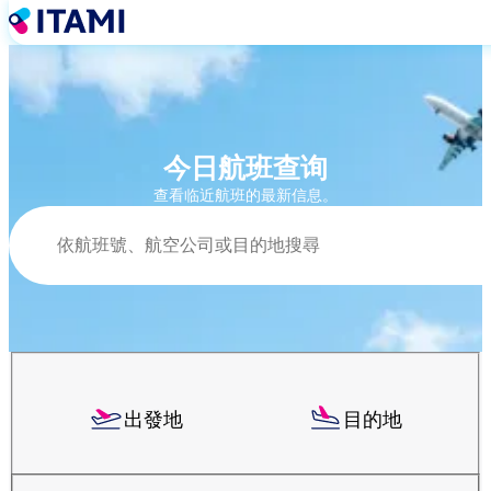
移
至
主
內
容
今日航班查询
查看临近航班的最新信息。
搜尋
出發地
目的地