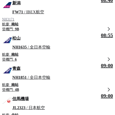
新潟
FW71
/ IBEX航空
NH3171
航廈:
南站
登機門:
9B
08:55
松山
NH1635
/ 全日本空輸
航廈:
南站
登機門:
6
09:00
青森
NH1851
/ 全日本空輸
航廈:
南站
登機門:
4B
09:00
但馬機場
JL2323
/ 日本航空