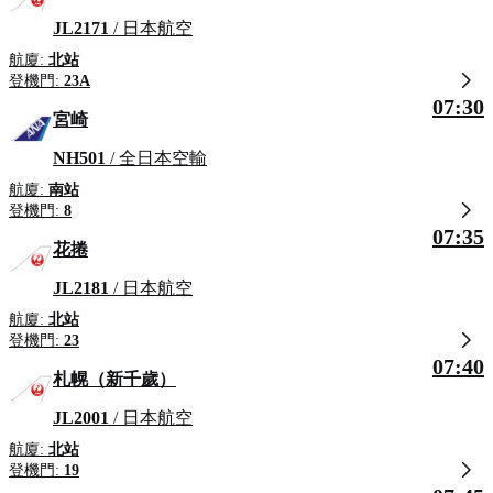
JL2171
/ 日本航空
航廈:
北站
登機門:
23A
07:30
宮崎
NH501
/ 全日本空輸
航廈:
南站
登機門:
8
07:35
花捲
JL2181
/ 日本航空
航廈:
北站
登機門:
23
07:40
札幌（新千歲）
JL2001
/ 日本航空
航廈:
北站
登機門:
19