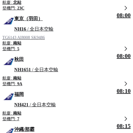
航廈:
北站
登機門:
23C
08:00
東京（羽田）
NH16
/ 全日本空輸
TG6143
AI8008
SK9486
航廈:
南站
登機門:
5
08:00
秋田
NH1651
/ 全日本空輸
航廈:
南站
登機門:
9A
08:10
福岡
NH421
/ 全日本空輸
航廈:
南站
登機門:
7
08:15
沖繩/那霸