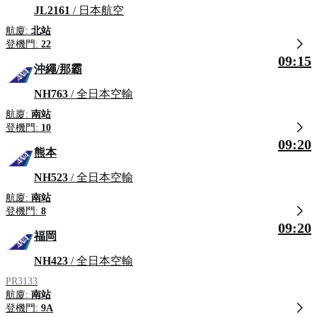
JL2161
/ 日本航空
航廈:
北站
登機門:
22
09:15
沖繩/那霸
NH763
/ 全日本空輸
航廈:
南站
登機門:
10
09:20
熊本
NH523
/ 全日本空輸
航廈:
南站
登機門:
8
09:20
福岡
NH423
/ 全日本空輸
PR3133
航廈:
南站
登機門:
9A