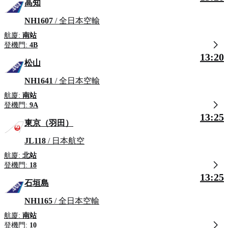
高知
NH1607
/ 全日本空輸
航廈:
南站
登機門:
4B
13:20
松山
NH1641
/ 全日本空輸
航廈:
南站
登機門:
9A
13:25
東京（羽田）
JL118
/ 日本航空
航廈:
北站
登機門:
18
13:25
石垣島
NH1165
/ 全日本空輸
航廈:
南站
登機門:
10