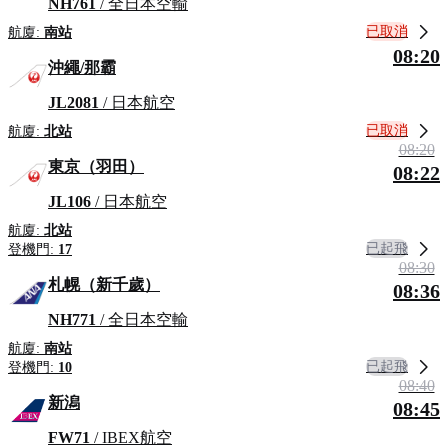
NH761
/ 全日本空輸
已取消
航廈:
南站
08:20
沖繩/那霸
JL2081
/ 日本航空
已取消
航廈:
北站
08:20
東京（羽田）
08:22
JL106
/ 日本航空
航廈:
北站
已起飛
登機門:
17
08:30
札幌（新千歲）
08:36
NH771
/ 全日本空輸
航廈:
南站
已起飛
登機門:
10
08:40
新潟
08:45
FW71
/ IBEX航空