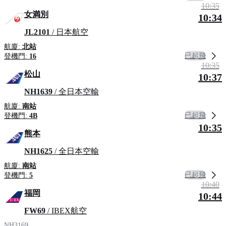
10:35
女満別
10:34
JL2101
/ 日本航空
航廈:
北站
已起飛
登機門:
16
10:35
松山
10:37
NH1639
/ 全日本空輸
航廈:
南站
已起飛
登機門:
4B
10:35
熊本
NH1625
/ 全日本空輸
航廈:
南站
已起飛
登機門:
5
10:40
福岡
10:44
FW69
/ IBEX航空
NH3169