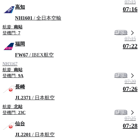
07:15
高知
07:16
NH1601
/ 全日本空輸
航廈:
南站
已起飛
登機門:
7
07:15
福岡
07:22
FW67
/ IBEX航空
NH3167
航廈:
南站
已起飛
登機門:
9A
07:20
長崎
07:26
JL2371
/ 日本航空
航廈:
北站
已起飛
登機門:
23C
07:25
仙台
07:28
JL2201
/ 日本航空