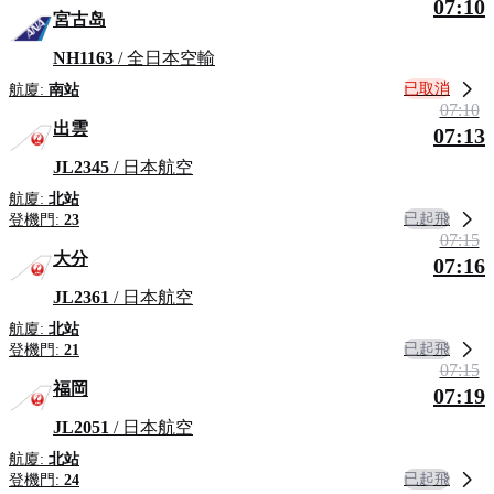
07:10
宮古岛
NH1163
/ 全日本空輸
已取消
航廈:
南站
07:10
出雲
07:13
JL2345
/ 日本航空
航廈:
北站
已起飛
登機門:
23
07:15
大分
07:16
JL2361
/ 日本航空
航廈:
北站
已起飛
登機門:
21
07:15
福岡
07:19
JL2051
/ 日本航空
航廈:
北站
已起飛
登機門:
24