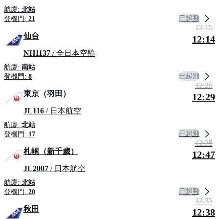
航廈:
北站
已起飛
登機門:
21
12:15
仙台
12:14
NH1137
/ 全日本空輸
航廈:
南站
已起飛
登機門:
8
12:25
東京（羽田）
12:29
JL116
/ 日本航空
航廈:
北站
已起飛
登機門:
17
12:35
札幌（新千歲）
12:47
JL2007
/ 日本航空
航廈:
北站
已起飛
登機門:
20
12:35
秋田
12:38