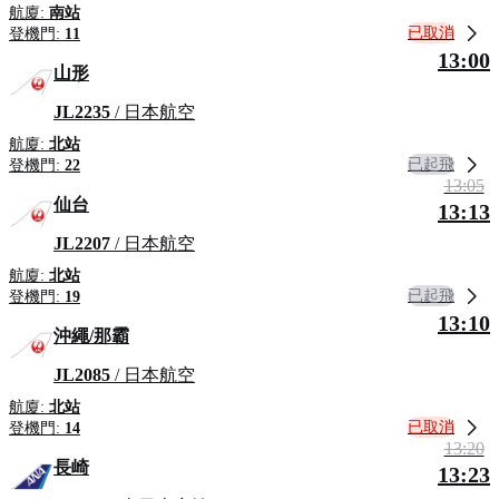
航廈:
南站
已取消
登機門:
11
13:00
山形
JL2235
/ 日本航空
航廈:
北站
已起飛
登機門:
22
13:05
仙台
13:13
JL2207
/ 日本航空
航廈:
北站
已起飛
登機門:
19
13:10
沖繩/那霸
JL2085
/ 日本航空
航廈:
北站
已取消
登機門:
14
13:20
長崎
13:23