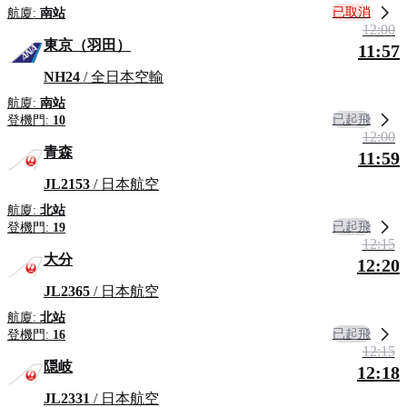
已取消
航廈:
南站
12:00
東京（羽田）
11:57
NH24
/ 全日本空輸
航廈:
南站
已起飛
登機門:
10
12:00
青森
11:59
JL2153
/ 日本航空
航廈:
北站
已起飛
登機門:
19
12:15
大分
12:20
JL2365
/ 日本航空
航廈:
北站
已起飛
登機門:
16
12:15
隠岐
12:18
JL2331
/ 日本航空