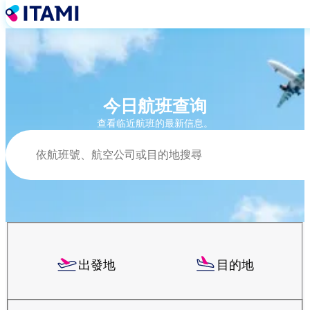
移
至
主
內
容
今日航班查询
查看临近航班的最新信息。
搜尋
出發地
目的地