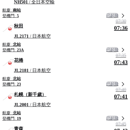
NH501
/ 全日本空輸
航廈:
南站
已起飛
登機門:
5
07:30
秋田
07:36
JL2171
/ 日本航空
航廈:
北站
已起飛
登機門:
23A
07:35
花捲
07:43
JL2181
/ 日本航空
航廈:
北站
已起飛
登機門:
23
07:40
札幌（新千歲）
07:41
JL2001
/ 日本航空
航廈:
北站
已起飛
登機門:
19
07:45
青森