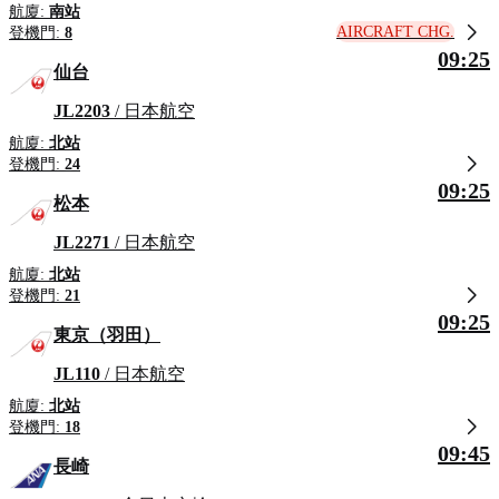
航廈:
南站
AIRCRAFT CHG.
登機門:
8
09:25
仙台
JL2203
/ 日本航空
航廈:
北站
登機門:
24
09:25
松本
JL2271
/ 日本航空
航廈:
北站
登機門:
21
09:25
東京（羽田）
JL110
/ 日本航空
航廈:
北站
登機門:
18
09:45
長崎