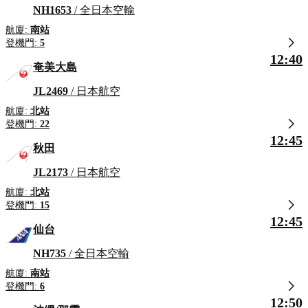
NH1653
/ 全日本空輸
航廈:
南站
登機門:
5
12:40
奄美大島
JL2469
/ 日本航空
航廈:
北站
登機門:
22
12:45
秋田
JL2173
/ 日本航空
航廈:
北站
登機門:
15
12:45
仙台
NH735
/ 全日本空輸
航廈:
南站
登機門:
6
12:50