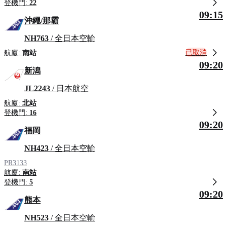
登機門:
22
09:15
沖繩/那霸
NH763
/ 全日本空輸
已取消
航廈:
南站
09:20
新潟
JL2243
/ 日本航空
航廈:
北站
登機門:
16
09:20
福岡
NH423
/ 全日本空輸
PR3133
航廈:
南站
登機門:
5
09:20
熊本
NH523
/ 全日本空輸