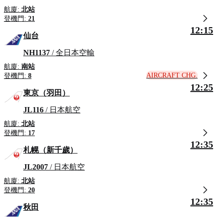
航廈:
北站
登機門:
21
12:15
仙台
NH1137
/ 全日本空輸
航廈:
南站
AIRCRAFT CHG.
登機門:
8
12:25
東京（羽田）
JL116
/ 日本航空
航廈:
北站
登機門:
17
12:35
札幌（新千歲）
JL2007
/ 日本航空
航廈:
北站
登機門:
20
12:35
秋田