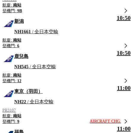
航廈:
南站
登機門:
9B
10:50
新潟
NH1661
/ 全日本空輸
航廈:
南站
登機門:
6
10:50
鹿兒島
NH545
/ 全日本空輸
航廈:
南站
登機門:
12
11:00
東京（羽田）
NH22
/ 全日本空輸
PR3107
航廈:
南站
AIRCRAFT CHG.
登機門:
9
11:00
福島