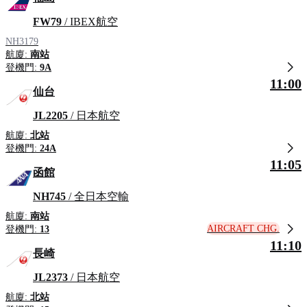
FW79
/ IBEX航空
NH3179
航廈:
南站
登機門:
9A
11:00
仙台
JL2205
/ 日本航空
航廈:
北站
登機門:
24A
11:05
函館
NH745
/ 全日本空輸
航廈:
南站
AIRCRAFT CHG.
登機門:
13
11:10
長崎
JL2373
/ 日本航空
航廈:
北站