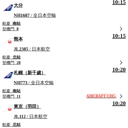
10:15
大分
NH1687
/ 全日本空輸
航廈:
南站
登機門:
8
10:15
熊本
JL2385
/ 日本航空
航廈:
北站
登機門:
20
10:20
札幌（新千歲）
NH773
/ 全日本空輸
航廈:
南站
AIRCRAFT CHG.
登機門:
11
10:20
東京（羽田）
JL112
/ 日本航空
航廈:
北站