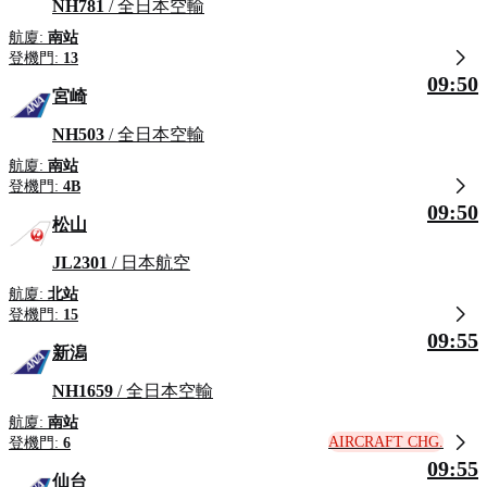
NH781
/ 全日本空輸
航廈:
南站
登機門:
13
09:50
宮崎
NH503
/ 全日本空輸
航廈:
南站
登機門:
4B
09:50
松山
JL2301
/ 日本航空
航廈:
北站
登機門:
15
09:55
新潟
NH1659
/ 全日本空輸
航廈:
南站
AIRCRAFT CHG.
登機門:
6
09:55
仙台