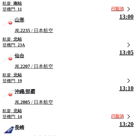
航廈:
南站
已取消
登機門:
11
13:00
山形
JL2235
/ 日本航空
航廈:
北站
登機門:
23A
13:05
仙台
JL2207
/ 日本航空
航廈:
北站
登機門:
19
13:10
沖繩/那霸
JL2085
/ 日本航空
航廈:
北站
已取消
登機門:
14
13:20
長崎