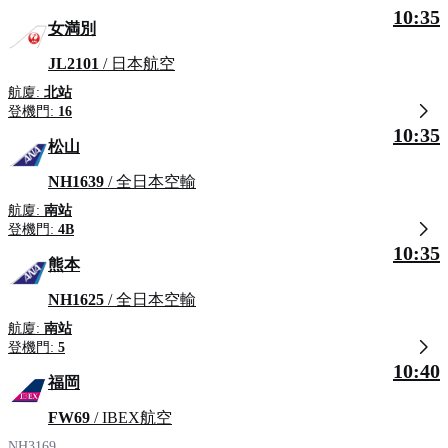
10:35
女満別
JL2101
/ 日本航空
航廈:
北站
登機門:
16
10:35
松山
NH1639
/ 全日本空輸
航廈:
南站
登機門:
4B
10:35
熊本
NH1625
/ 全日本空輸
航廈:
南站
登機門:
5
10:40
福岡
FW69
/ IBEX航空
NH3169