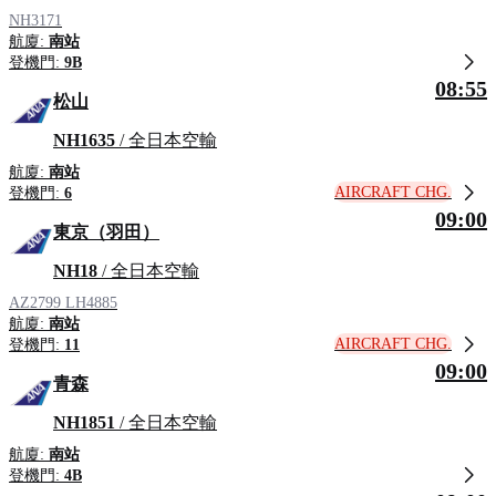
NH3171
航廈:
南站
登機門:
9B
08:55
松山
NH1635
/ 全日本空輸
航廈:
南站
AIRCRAFT CHG.
登機門:
6
09:00
東京（羽田）
NH18
/ 全日本空輸
AZ2799
LH4885
航廈:
南站
AIRCRAFT CHG.
登機門:
11
09:00
青森
NH1851
/ 全日本空輸
航廈:
南站
登機門:
4B