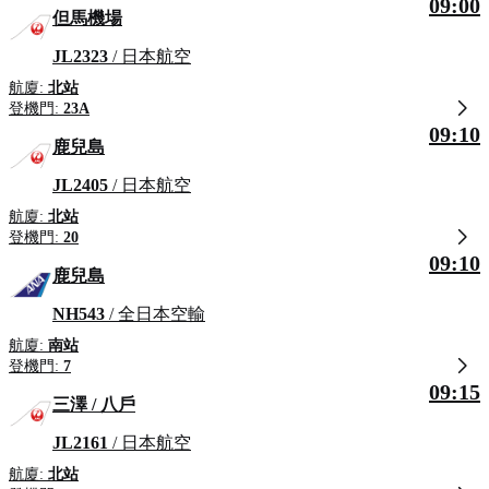
09:00
但馬機場
JL2323
/ 日本航空
航廈:
北站
登機門:
23A
09:10
鹿兒島
JL2405
/ 日本航空
航廈:
北站
登機門:
20
09:10
鹿兒島
NH543
/ 全日本空輸
航廈:
南站
登機門:
7
09:15
三澤 / 八戶
JL2161
/ 日本航空
航廈:
北站