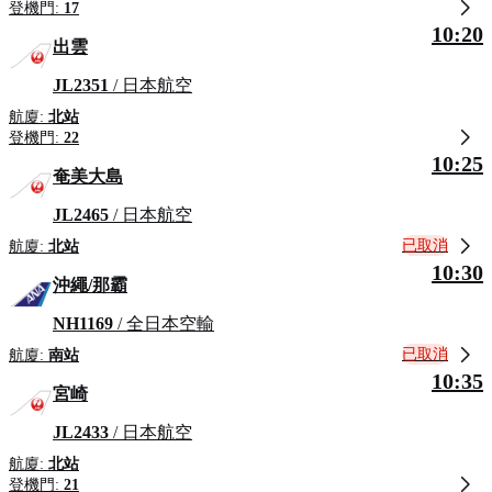
登機門:
17
10:20
出雲
JL2351
/ 日本航空
航廈:
北站
登機門:
22
10:25
奄美大島
JL2465
/ 日本航空
已取消
航廈:
北站
10:30
沖繩/那霸
NH1169
/ 全日本空輸
已取消
航廈:
南站
10:35
宮崎
JL2433
/ 日本航空
航廈:
北站
登機門:
21