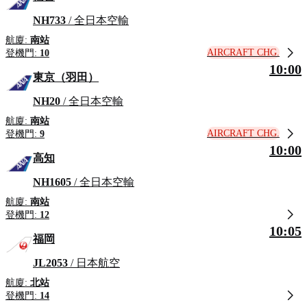
NH733
/ 全日本空輸
航廈:
南站
AIRCRAFT CHG.
登機門:
10
10:00
東京（羽田）
NH20
/ 全日本空輸
航廈:
南站
AIRCRAFT CHG.
登機門:
9
10:00
高知
NH1605
/ 全日本空輸
航廈:
南站
登機門:
12
10:05
福岡
JL2053
/ 日本航空
航廈:
北站
登機門:
14