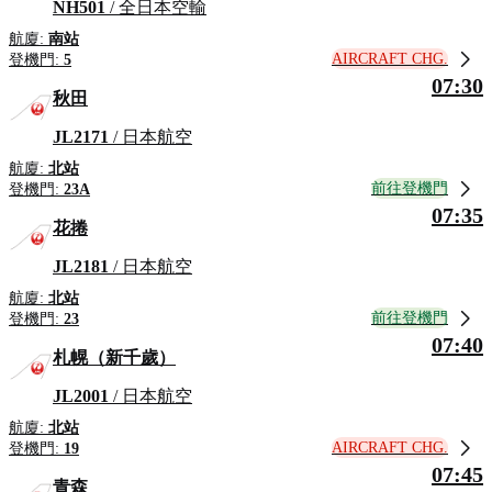
NH501
/ 全日本空輸
航廈:
南站
AIRCRAFT CHG.
登機門:
5
07:30
秋田
JL2171
/ 日本航空
航廈:
北站
前往登機門
登機門:
23A
07:35
花捲
JL2181
/ 日本航空
航廈:
北站
前往登機門
登機門:
23
07:40
札幌（新千歲）
JL2001
/ 日本航空
航廈:
北站
AIRCRAFT CHG.
登機門:
19
07:45
青森