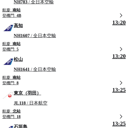
NH783
/ 全日本空輸
航廈:
南站
登機門:
4B
13:20
高知
NH1607
/ 全日本空輸
航廈:
南站
登機門:
5
13:20
松山
NH1641
/ 全日本空輸
航廈:
南站
登機門:
8
13:25
東京（羽田）
JL118
/ 日本航空
航廈:
北站
登機門:
18
13:25
石垣島