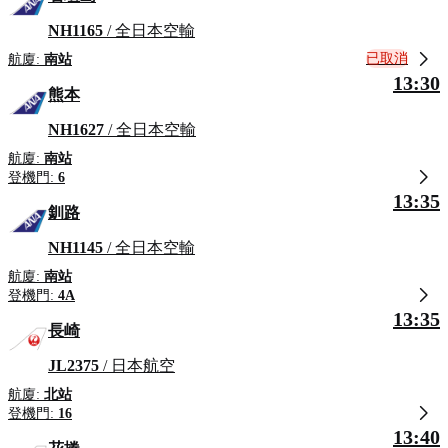
NH1165
/ 全日本空輸
已取消
航廈:
南站
13:30
熊本
NH1627
/ 全日本空輸
航廈:
南站
登機門:
6
13:35
釧路
NH1145
/ 全日本空輸
航廈:
南站
登機門:
4A
13:35
長崎
JL2375
/ 日本航空
航廈:
北站
登機門:
16
13:40