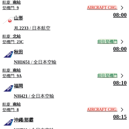
航廈:
南站
AIRCRAFT CHG.
登機門:
9
08:00
山形
JL2233
/ 日本航空
航廈:
北站
前往登機門
登機門:
23C
08:00
秋田
NH1651
/ 全日本空輸
航廈:
南站
前往登機門
登機門:
9A
08:10
福岡
NH421
/ 全日本空輸
航廈:
南站
AIRCRAFT CHG.
登機門:
8
08:15
沖繩/那霸