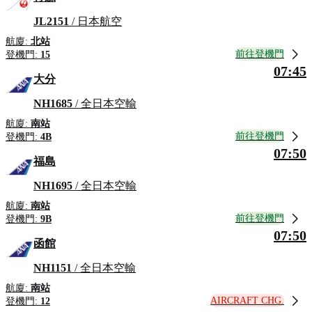
JL2151
/ 日本航空
航廈:
北站
前往登機門
登機門:
15
07:45
大分
NH1685
/ 全日本空輸
航廈:
南站
前往登機門
登機門:
4B
07:50
福島
NH1695
/ 全日本空輸
航廈:
南站
前往登機門
登機門:
9B
07:50
函館
NH1151
/ 全日本空輸
航廈:
南站
AIRCRAFT CHG.
登機門:
12