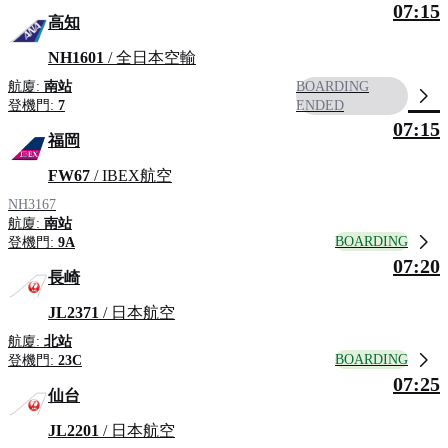
07:15
高知
NH1601
/ 全日本空輸
航廈:
南站
BOARDING
登機門:
7
ENDED
07:15
福岡
FW67
/ IBEX航空
NH3167
航廈:
南站
BOARDING
登機門:
9A
07:20
長崎
JL2371
/ 日本航空
航廈:
北站
BOARDING
登機門:
23C
07:25
仙台
JL2201
/ 日本航空