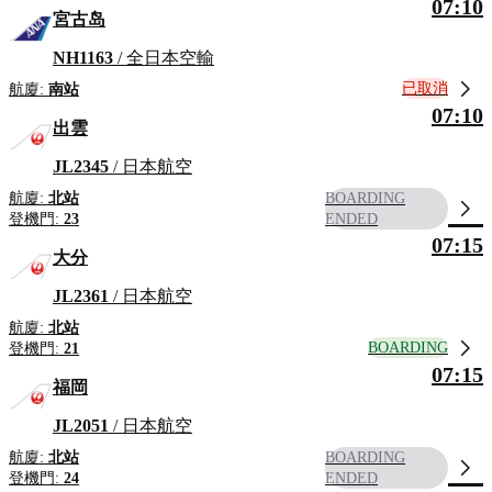
07:10
宮古岛
NH1163
/ 全日本空輸
已取消
航廈:
南站
07:10
出雲
JL2345
/ 日本航空
航廈:
北站
BOARDING
登機門:
23
ENDED
07:15
大分
JL2361
/ 日本航空
航廈:
北站
BOARDING
登機門:
21
07:15
福岡
JL2051
/ 日本航空
航廈:
北站
BOARDING
登機門:
24
ENDED