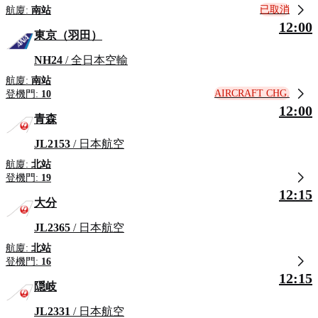
已取消
航廈:
南站
12:00
東京（羽田）
NH24
/ 全日本空輸
航廈:
南站
AIRCRAFT CHG.
登機門:
10
12:00
青森
JL2153
/ 日本航空
航廈:
北站
登機門:
19
12:15
大分
JL2365
/ 日本航空
航廈:
北站
登機門:
16
12:15
隠岐
JL2331
/ 日本航空