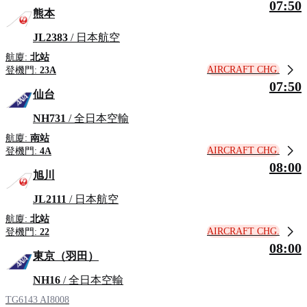
07:50
熊本
JL2383
/ 日本航空
航廈:
北站
AIRCRAFT CHG.
登機門:
23A
07:50
仙台
NH731
/ 全日本空輸
航廈:
南站
AIRCRAFT CHG.
登機門:
4A
08:00
旭川
JL2111
/ 日本航空
航廈:
北站
AIRCRAFT CHG.
登機門:
22
08:00
東京（羽田）
NH16
/ 全日本空輸
TG6143
AI8008