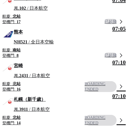
JL102
/ 日本航空
航廈:
北站
已起飛
登機門:
17
07:05
熊本
NH521
/ 全日本空輸
航廈:
南站
已起飛
登機門:
8
07:10
宮崎
JL2431
/ 日本航空
航廈:
北站
BOARDING
登機門:
16
ENDED
07:10
札幌（新千歲）
JL3911
/ 日本航空
航廈:
北站
BOARDING
登機門:
14
ENDED