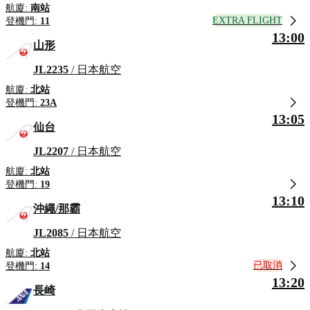
航廈:
南站
EXTRA FLIGHT
登機門:
11
13:00
山形
JL2235
/ 日本航空
航廈:
北站
登機門:
23A
13:05
仙台
JL2207
/ 日本航空
航廈:
北站
登機門:
19
13:10
沖繩/那霸
JL2085
/ 日本航空
航廈:
北站
已取消
登機門:
14
13:20
長崎