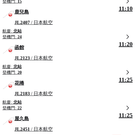
登機門:
15
11:10
鹿兒島
JL2407
/ 日本航空
航廈:
北站
登機門:
24
11:20
函館
JL2123
/ 日本航空
航廈:
北站
登機門:
20
11:25
花捲
JL2183
/ 日本航空
航廈:
北站
登機門:
22
11:25
屋久島
JL2451
/ 日本航空