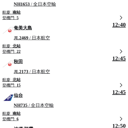
NH1653
/ 全日本空輸
航廈:
南站
登機門:
5
12:40
奄美大島
JL2469
/ 日本航空
航廈:
北站
登機門:
22
12:45
秋田
JL2173
/ 日本航空
航廈:
北站
登機門:
15
12:45
仙台
NH735
/ 全日本空輸
航廈:
南站
登機門:
6
12:50