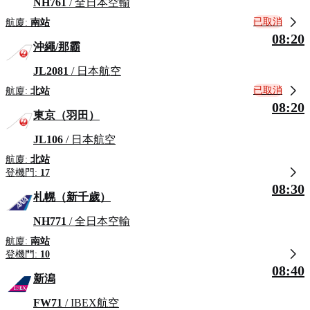
NH761
/ 全日本空輸
已取消
航廈:
南站
08:20
沖繩/那霸
JL2081
/ 日本航空
已取消
航廈:
北站
08:20
東京（羽田）
JL106
/ 日本航空
航廈:
北站
登機門:
17
08:30
札幌（新千歲）
NH771
/ 全日本空輸
航廈:
南站
登機門:
10
08:40
新潟
FW71
/ IBEX航空