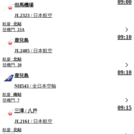
09:00
但馬機場
JL2323
/ 日本航空
航廈:
北站
登機門:
23A
09:10
鹿兒島
JL2405
/ 日本航空
航廈:
北站
登機門:
20
09:10
鹿兒島
NH543
/ 全日本空輸
航廈:
南站
登機門:
7
09:15
三澤 / 八戶
JL2161
/ 日本航空
航廈:
北站