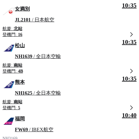
10:35
女満別
JL2101
/ 日本航空
航廈:
北站
登機門:
16
10:35
松山
NH1639
/ 全日本空輸
航廈:
南站
登機門:
4B
10:35
熊本
NH1625
/ 全日本空輸
航廈:
南站
登機門:
5
10:40
福岡
FW69
/ IBEX航空
NH3169