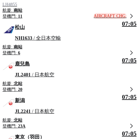
LH4855
航廈:
南站
AIRCRAFT CHG.
登機門:
11
07:05
松山
NH1633
/ 全日本空輸
航廈:
南站
登機門:
6
07:05
鹿兒島
JL2401
/ 日本航空
航廈:
北站
登機門:
20
07:05
新潟
JL2241
/ 日本航空
航廈:
北站
登機門:
23A
07:05
東京（羽田）