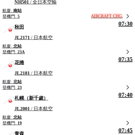
NH501
/ 全日本空輸
航廈:
南站
AIRCRAFT CHG.
登機門:
5
07:30
秋田
JL2171
/ 日本航空
航廈:
北站
登機門:
23A
07:35
花捲
JL2181
/ 日本航空
航廈:
北站
登機門:
23
07:40
札幌（新千歲）
JL2001
/ 日本航空
航廈:
北站
登機門:
19
07:45
青森