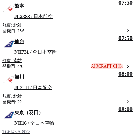
07:50
熊本
JL2383
/ 日本航空
航廈:
北站
登機門:
23A
07:50
仙台
NH731
/ 全日本空輸
航廈:
南站
AIRCRAFT CHG.
登機門:
4A
08:00
旭川
JL2111
/ 日本航空
航廈:
北站
登機門:
22
08:00
東京（羽田）
NH16
/ 全日本空輸
TG6143
AI8008