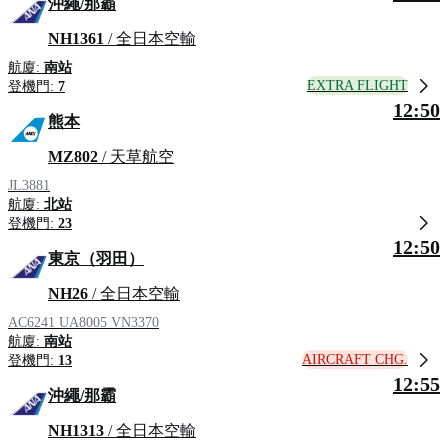
沖繩/那霸
NH1361
/ 全日本空輸
航廈:
南站
EXTRA FLIGHT
登機門:
7
12:50
熊本
MZ802
/ 天草航空
JL3881
航廈:
北站
登機門:
23
12:50
東京（羽田）
NH26
/ 全日本空輸
AC6241
UA8005
VN3370
航廈:
南站
AIRCRAFT CHG.
登機門:
13
12:55
沖繩/那霸
NH1313
/ 全日本空輸