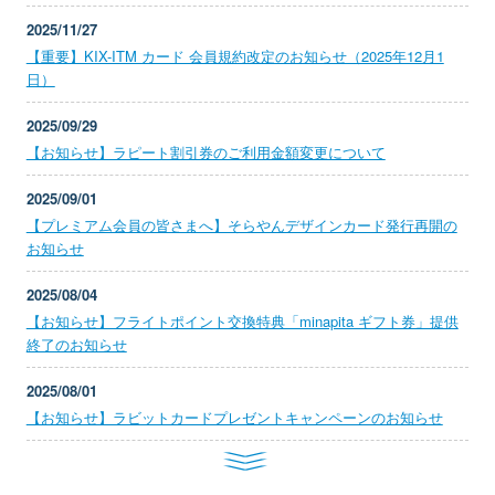
2025/11/27
【重要】KIX-ITM カード 会員規約改定のお知らせ（2025年12月1
日）
2025/09/29
【お知らせ】ラピート割引券のご利用金額変更について
2025/09/01
【プレミアム会員の皆さまへ】そらやんデザインカード発行再開の
お知らせ
2025/08/04
【お知らせ】フライトポイント交換特典「minapita ギフト券」提供
終了のお知らせ
2025/08/01
【お知らせ】ラビットカードプレゼントキャンペーンのお知らせ
>>>