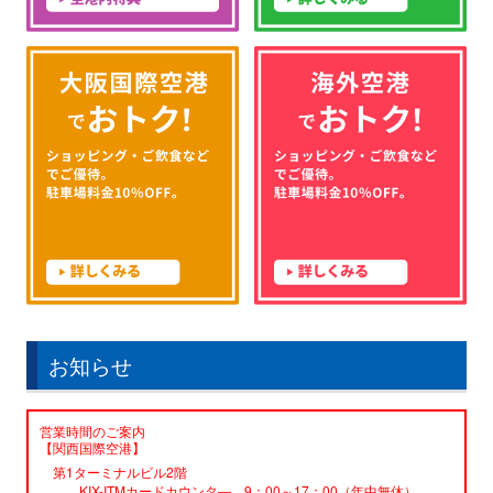
お知らせ
営業時間のご案内
【関西国際空港】
第1ターミナルビル2階
KIX-ITMカードカウンタ― 9：00～17：00（年中無休）