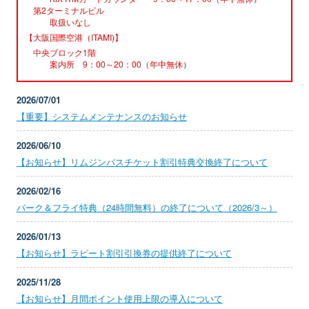
第2ターミナルビル
取扱いなし
【大阪国際空港（ITAMI)】
中央ブロック1階
案内所 9：00～20：00（年中無休）
2026/07/01
【重要】システムメンテナンスのお知らせ
2026/06/10
【お知らせ】リムジンバスチケット割引特典交換終了について
2026/02/16
パーク＆フライ特典（24時間無料）の終了について（2026/3～）
2026/01/13
【お知らせ】ラピート割引引換券の提供終了について
2025/11/28
【お知らせ】月間ポイント使用上限の導入について