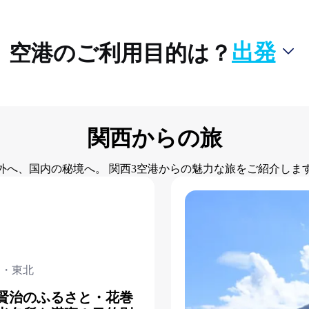
出発
空港のご利用目的は？
関西からの旅
外へ、国内の秘境へ。 関西3空港からの魅力な旅をご紹介しま
道・東北
賢治のふるさと・花巻