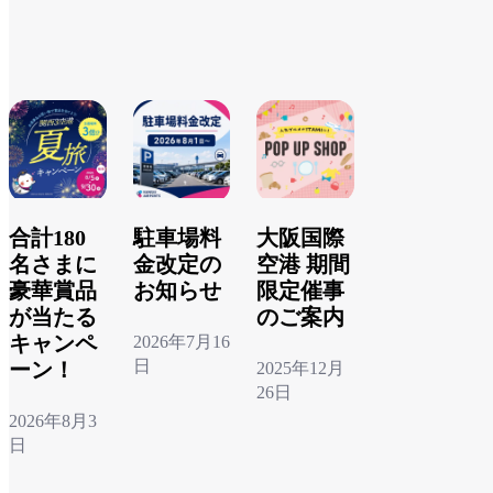
合計180
駐車場料
大阪国際
名さまに
金改定の
空港 期間
豪華賞品
お知らせ
限定催事
が当たる
のご案内
キャンペ
2026年7月16
日
ーン！
2025年12月
26日
詳しく見
2026年8月3
る
詳しく見
日
る
詳しく見