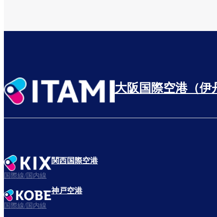
る
大阪国際空港（伊
関西国際空港
国際線/国内線
神戸空港
国際線/国内線