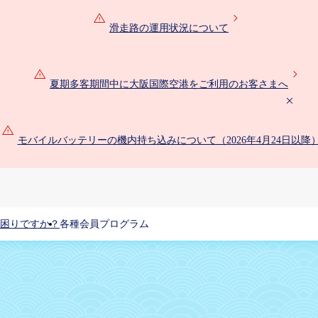
滑走路の運用状況について
夏期多客期間中に大阪国際空港をご利用のお客さまへ
モバイルバッテリーの機内持ち込みについて（2026年4月24日以降
困りですか？
各種会員プログラム