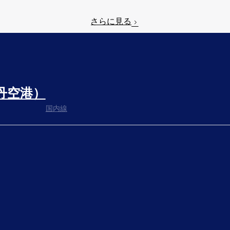
さらに見る
丹空港）
国内線