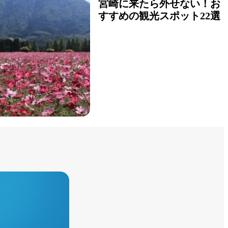
宮崎に来たら外せない！お
すすめの観光スポット22選
詳しく見る