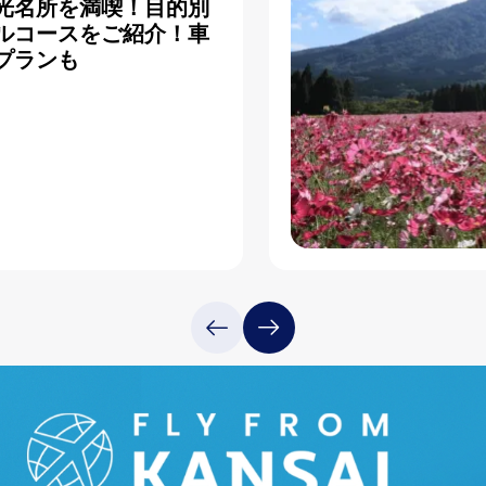
光名所を満喫！目的別
ルコースをご紹介！車
プランも
く見る