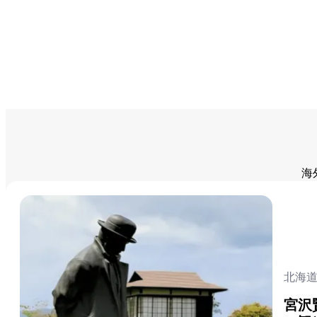
海
北海
宮沢