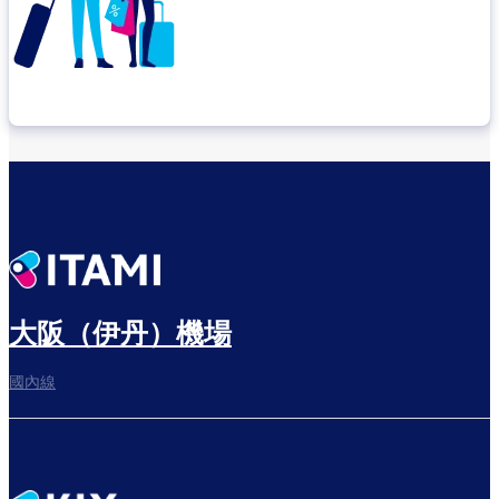
確認轉機地點
悠閒度過出發前的時光
大阪（伊丹）機場
國內線
往登機門