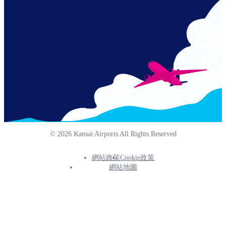
© 2026 Kansai Airports All Rights Reserved
網站政策
Cookie政策
Footer
網站地圖
Info
Menu