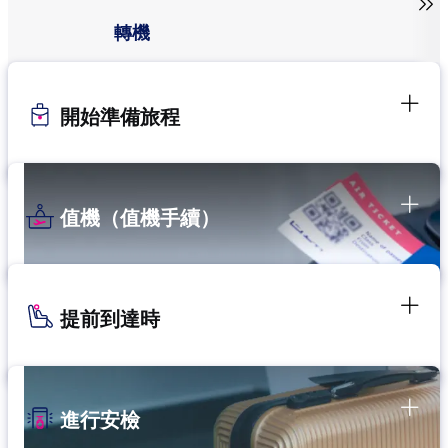

轉機
開始準備旅程
值機（值機手續）
提前到達時
進行安檢