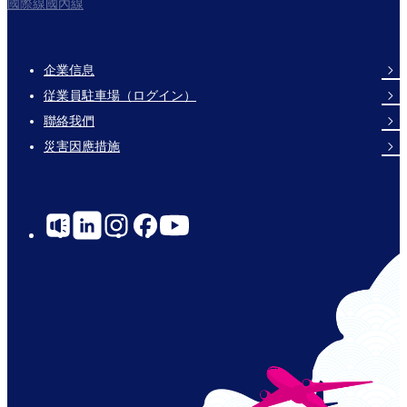
國際線國內線
企業信息
Footer
従業員駐車場（ログイン）
Links
聯絡我們
災害因應措施
Social
Links