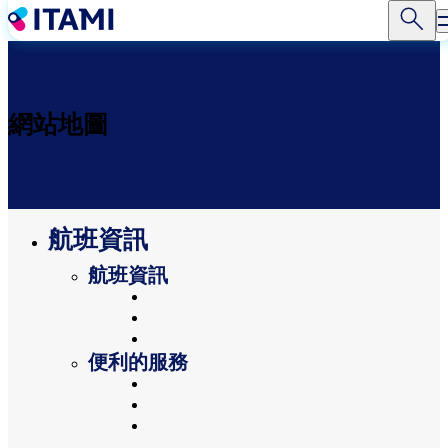
移
至
主
內
容
網站地圖
航班資訊
航班資訊
今日出發航班
今日抵達航班
航班時刻表
便利的服務
服務與設施
有兒童隨行的旅客
需要幫助的客戶