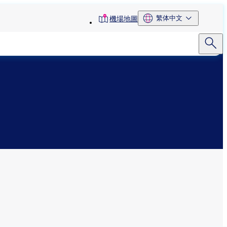
toolbar
繁体中文
機場地圖
menu