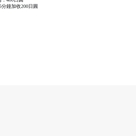
5分鐘加收200日圓