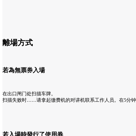
離場方式
若為無票券入場
在出口闸门处扫描车牌。
扫描失败时……请拿起缴费机的对讲机联系工作人员。在5分
若入場時發行了使用券