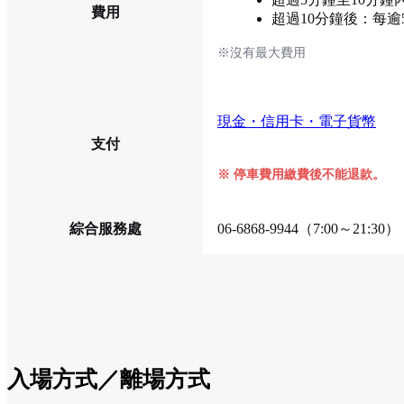
費用
超過10分鐘後：每逾
※沒有最大費用
現金・信用卡・電子貨幣
支付
※ 停車費用繳費後不能退款。
綜合服務處
06-6868-9944（7:00～21:30）
入場方式／離場方式