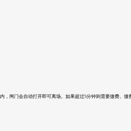
钟内，闸门会自动打开即可离场。如果超过5分钟则需要缴费。缴