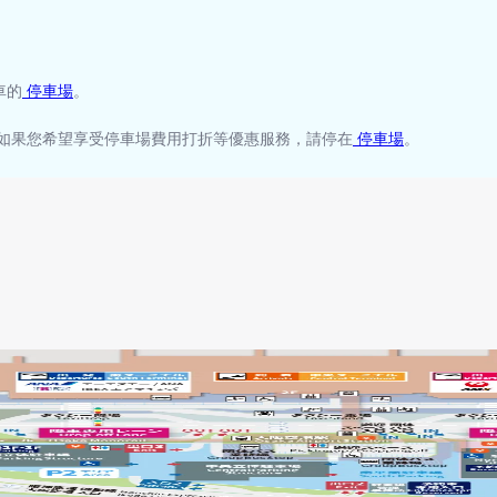
車的
停車場
。
 如果您希望享受停車場費用打折等優惠服務，請停在
停車場
。