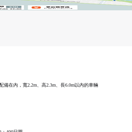
在內，寬2.2m、高2.3m、長6.0m以內的車輛
：400日圓