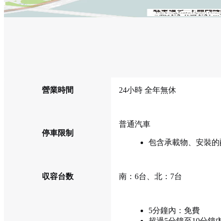
營業時間
24小時 全年無休
普通汽車
停車限制
包含承載物、安裝的配備
収容台数
南：6台、北：7台
5分鐘內：免費
超過5分鐘至10分鐘內