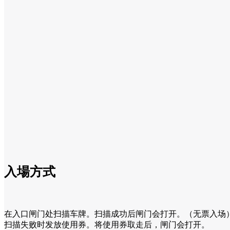
入場方式
在入口闸门处扫描车牌。扫描成功后闸门会打开。（无票入场
扫描失败时发放使用券。将使用券取走后，闸门会打开。