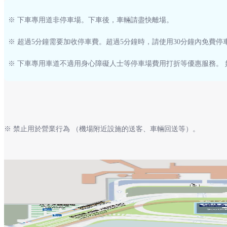
※ 下車專用道非停車場。下車後，車輛請盡快離場。
※ 超過5分鐘需要加收停車費。超過5分鐘時，請使用30分鐘內免費停
※ 下車專用車道不適用身心障礙人士等停車場費用打折等優惠服務。
※ 禁止用於營業行為 （機場附近設施的送客、車輛回送等）。