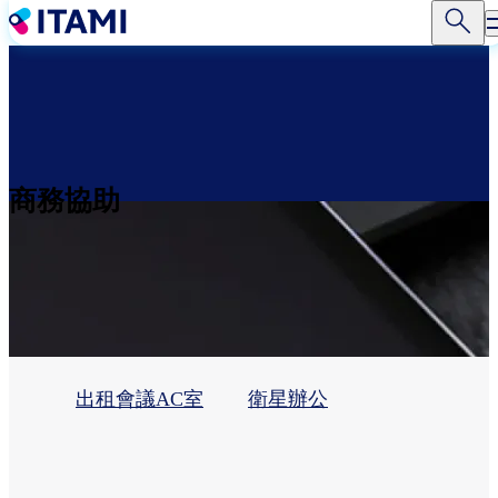
移
至
主
內
容
商務協助
出租會議AC室
衛星辦公