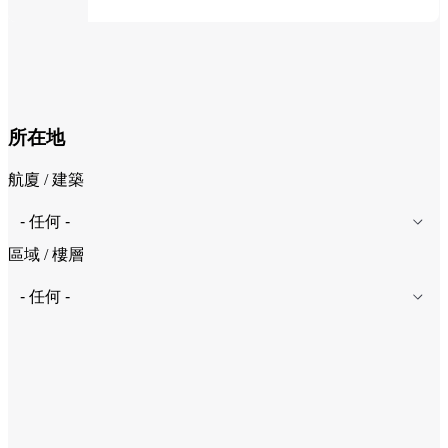
所在地
航廈 / 建築
區域 / 樓層