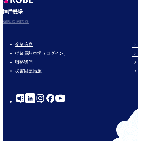
神戶機場
國際線國內線
企業信息
Footer
従業員駐車場（ログイン）
Links
聯絡我們
災害因應措施
Social
Links