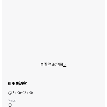
查看詳細地圖
租用會議室
7：00~22：00
所在地
北航廈 4F 展望デッキ