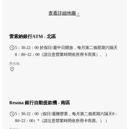
查看詳細地圖
雷索納銀行ATM - 北區
5：30-22：00 於假日/週中日開放，每月第二個星期六隔天
8：00~22：00（請注意營業時間依所用卡而異）。 ）
所在地
北航廈 1F 北ターミナル 出発ロビー
Resona 銀行自動提款機 - 南區
5：30-22：00（假日/週幾營業，每月第二個星期六隔天8：
00~22：00）*（請注意營業時間依所用卡而異。） ）