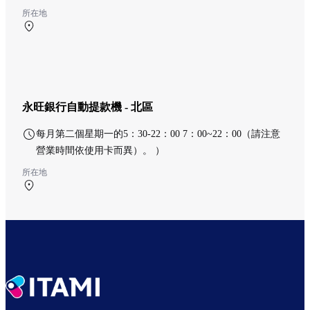
所在地
南航廈 1F 南ターミナル チケットロビー
永旺銀行自動提款機 - 北區
每月第二個星期一的5：30-22：00 7：00~22：00（請注意
營業時間依使用卡而異）。 ）
所在地
北航廈 1F 北ターミナル 出発ロビー