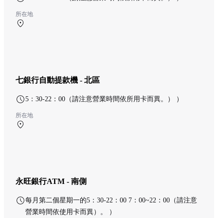
所在地
南航廈 1F 南ターミナル チケットロビー
七銀行自動提款機 - 北區
5：30-22：00（請注意營業時間依所用卡而異。） ）
所在地
北航廈 1F 北ターミナル 出発ロビー
永旺銀行ATM - 南側
每月第二個星期一的5：30-22：00 7：00~22：00（請注意
營業時間依使用卡而異）。 ）