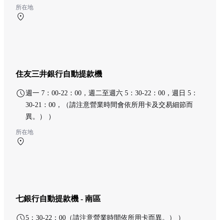
所在地
北航廈 1F 北ターミナル 出発ロビー
住友三井銀行自動提款機
週一 7：00-22：00，週二至週六 5：30-22：00，週日 5：
30-21：00，（請注意營業時間會依所用卡及交易細節而
異。） ）
所在地
南航廈 1F 南ターミナル チケットロビー
七銀行自動提款機 - 南區
5：30-22：00（請注意營業時間依所用卡而異。） ）