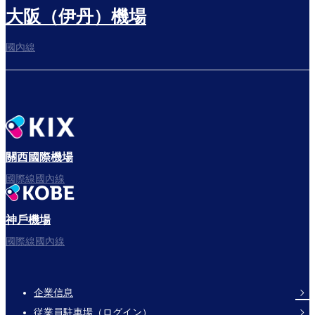
大阪（伊丹）機場
國內線
關西國際機場
國際線國內線
神戶機場
國際線國內線
企業信息
Footer
従業員駐車場（ログイン）