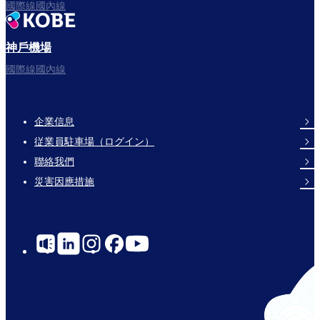
國際線國內線
神戶機場
國際線國內線
企業信息
Footer
従業員駐車場（ログイン）
Links
聯絡我們
災害因應措施
Social
Links