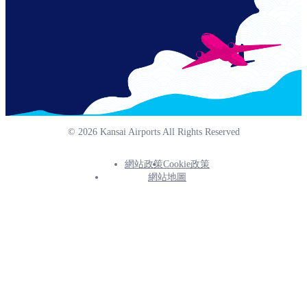
© 2026 Kansai Airports All Rights Reserved
網站政策
Cookie政策
Footer
網站地圖
Info
Menu