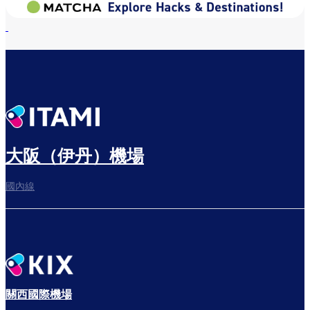
大阪（伊丹）機場
國內線
關西國際機場