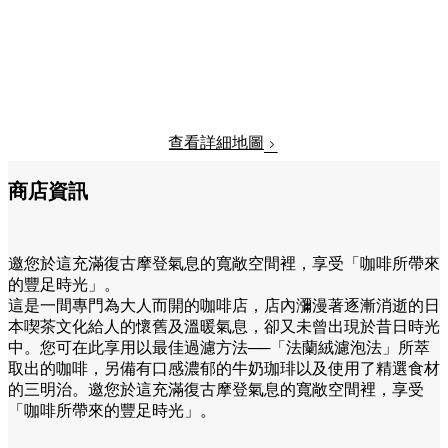
查看詳細地圖
商店資訊
邀您於這充滿復古摩登氣息的寬敞空間裡，享受「咖啡所帶來
的豐足時光」。
這是一間專門為大人而開的咖啡店，店內瀰漫著逐漸消逝的日
本喫茶文化給人的懷舊及溫暖氣息，卻又未曾出現於昔日時光
中。您可在此享用以最佳過濾方法──「法蘭絨濾泡法」所萃
取出的咖啡，另備有口感濃郁的牛奶珈琲以及使用了精選食材
的三明治。邀您於這充滿復古摩登氣息的寬敞空間裡，享受
「咖啡所帶來的豐足時光」。