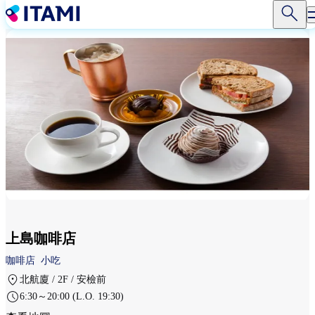
移
至
主
內
容
上島咖啡店
咖啡店
小吃
北航廈 / 2F / 安檢前
6:30～20:00 (L.O. 19:30)