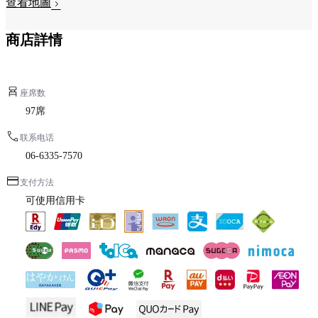
查看地圖
商店詳情
座席数
97席
联系电话
06-6335-7570
支付方法
可使用信用卡