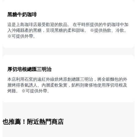
黑糖牛奶珈琲
這是上島珈琲店最受歡迎的飲品。 在平時所提供的牛奶珈琲中加
入沖繩縣產的黑糖，呈現黑糖的柔和甜味。 ※提供熱飲、冷飲。
※可提供外帶。
厚切培根總匯三明治
本店利用石窯的遠紅外線烘烤原創總匯三明治，將全穀麵包的外
層烤得香氣誘人、內層柔軟紮實，餡料則奢侈地使用厚切培根及
烤雞。 ※可提供外帶。
也推薦！附近熱門商店