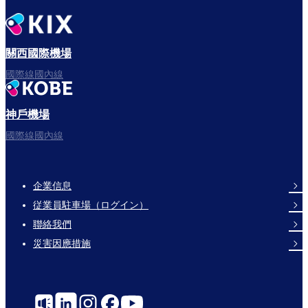
關西國際機場
國際線國內線
神戶機場
國際線國內線
企業信息
Footer
従業員駐車場（ログイン）
Links
聯絡我們
災害因應措施
Social