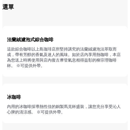
選單
法蘭絨濾泡式綜合咖啡
這款綜合咖啡以上島珈琲店所堅持講究的法蘭絨濾泡法萃取而
成，帶有芳醇的香氣及迷人的風味。如於店內享用熱咖啡，本店
為您送上時將使用與店內復古摩登氣息相得益彰的柳宗理咖啡
杯。 ※可提供外帶。
冰咖啡
內用的冰咖啡採導熱性佳的銅製馬克杯盛裝，讓您充分享受沁人
心脾的清涼感。 ※可提供外帶。