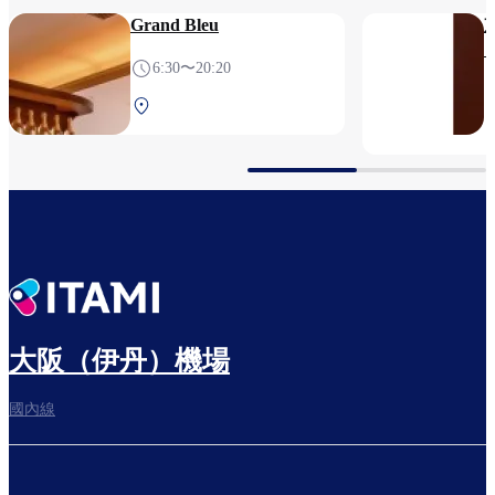
Grand Bleu
6:30〜20:20
北航廈 2F 安檢後
大阪（伊丹）機場
國內線