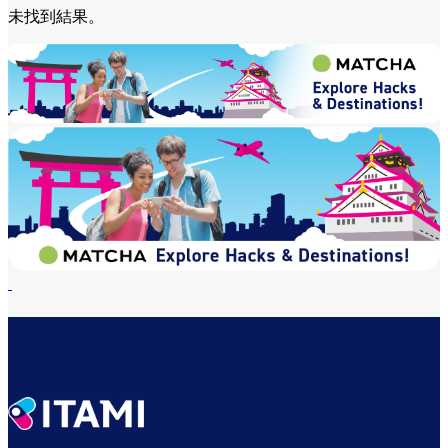
未找到結果。