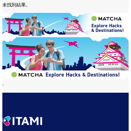
未找到結果。