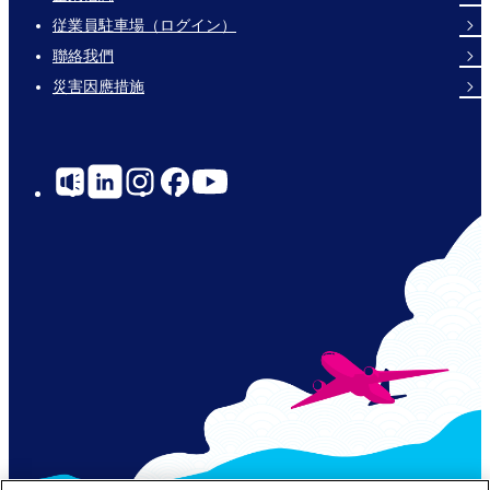
Footer
従業員駐車場（ログイン）
Links
聯絡我們
災害因應措施
Social
Links