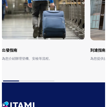
出發指南
到達指南
為您介紹辦理登機、安檢等流程。
為您提供提
出發指南
到達指南