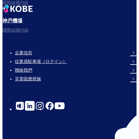
國際線國內線
神戶機場
國際線國內線
企業信息
Footer
従業員駐車場（ログイン）
Links
聯絡我們
災害因應措施
Social
Links