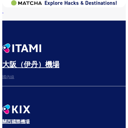
大阪（伊丹）機場
國內線
關西國際機場