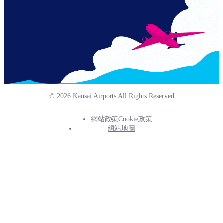
© 2026 Kansai Airports All Rights Reserved
網站政策
Cookie政策
Footer
網站地圖
Info
Menu