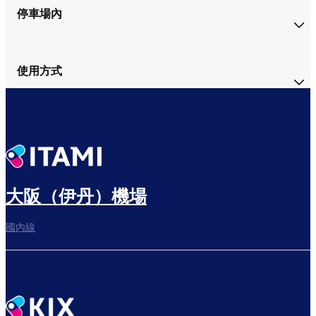
停車場內
使用方式
大阪（伊丹）機場
國內線