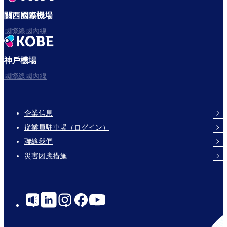
關西國際機場
國際線國內線
神戶機場
國際線國內線
企業信息
Footer
従業員駐車場（ログイン）
Links
聯絡我們
災害因應措施
Social
Links