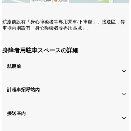
航廈前設有「身心障礙者等專用乘車/下車處」、接送區，停
車場內則設有「身心障礙者等專用區域」。
身障者用駐車スペースの詳細
航廈前
計程車招呼站內
接送區內