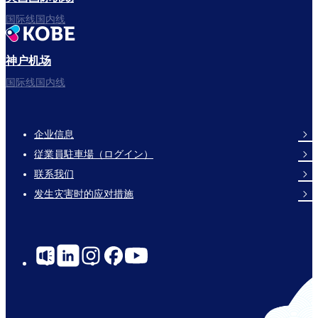
国际线国内线
神户机场
国际线国内线
企业信息
Footer
従業員駐車場（ログイン）
Links
联系我们
发生灾害时的应对措施
Social
Links