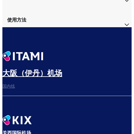
使用方法
大阪（伊丹）机场
国内线
关西国际机场