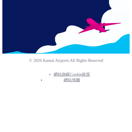
© 2026 Kansai Airports All Rights Reserved
網站政策
Cookie政策
Footer
網站地圖
Info
Menu