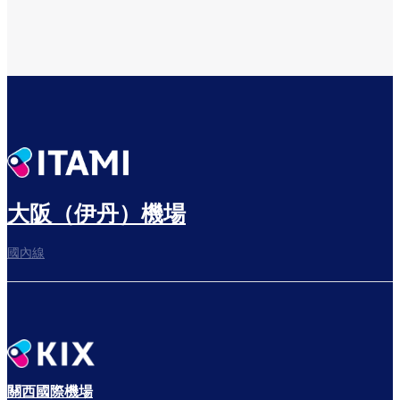
大阪（伊丹）機場
國內線
關西國際機場