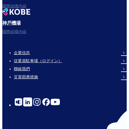
國際線國內線
神戶機場
國際線國內線
企業信息
Footer
従業員駐車場（ログイン）
Links
聯絡我們
災害因應措施
Social
Links