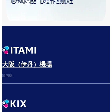
大阪（伊丹）機場
國內線