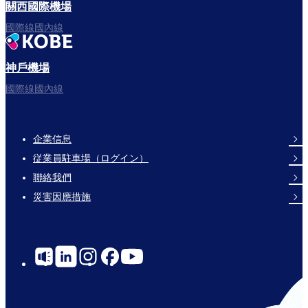
關西國際機場
國際線國內線
神戶機場
國際線國內線
企業信息
Footer
従業員駐車場（ログイン）
Links
聯絡我們
災害因應措施
Social
Links