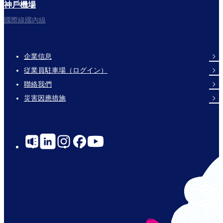
神戶機場
國際線國內線
企業信息
Footer
従業員駐車場（ログイン）
Links
聯絡我們
災害因應措施
Social
Links