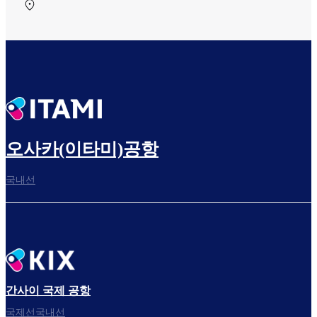
중앙 터미널 3F 中央ターミナル
오사카(이타미)공항
국내선
간사이 국제 공항
국제선국내선