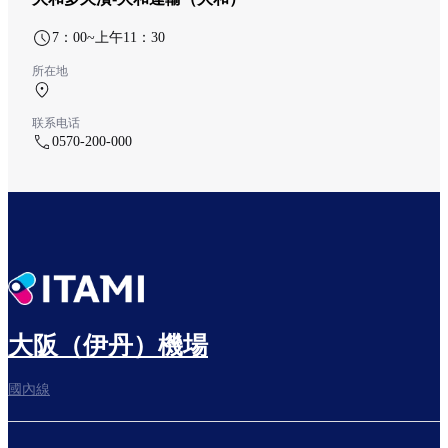
7：00~上午11：30
所在地
中央航廈 1F
联系电话
0570-200-000
大阪（伊丹）機場
國內線