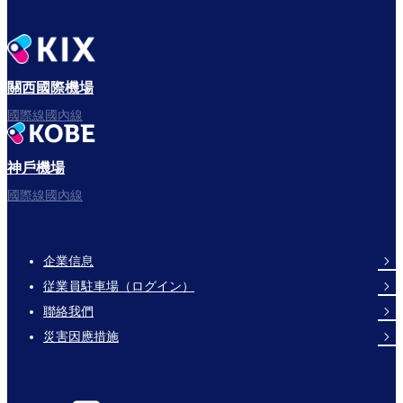
關西國際機場
國際線國內線
神戶機場
國際線國內線
企業信息
Footer
従業員駐車場（ログイン）
Links
聯絡我們
災害因應措施