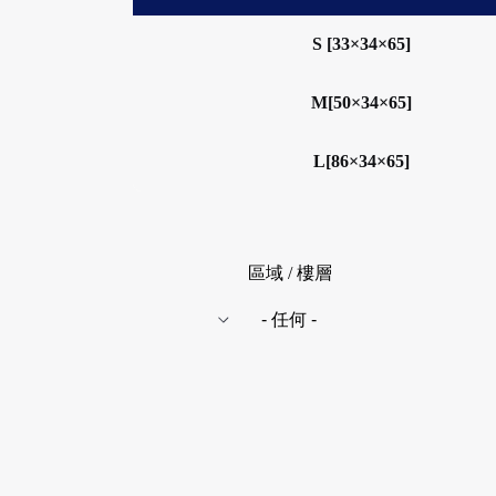
S [33×34×65]
M[50×34×65]
L[86×34×65]
區域 / 樓層