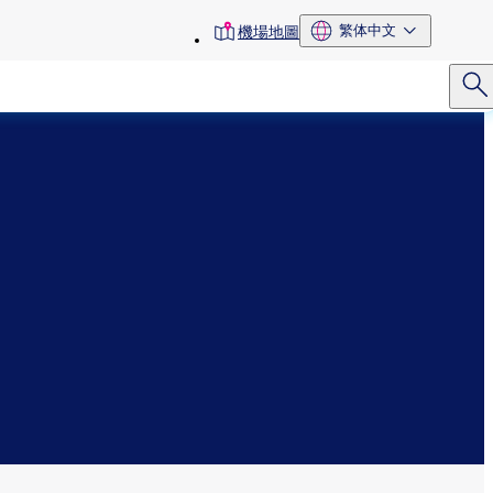
toolbar
繁体中文
機場地圖
menu