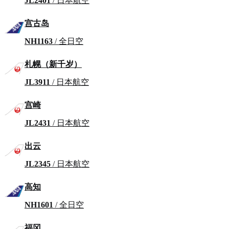
JL2401
/ 日本航空
宫古岛
NH1163
/ 全日空
札幌（新千岁）
JL3911
/ 日本航空
宫崎
JL2431
/ 日本航空
出云
JL2345
/ 日本航空
高知
NH1601
/ 全日空
福冈