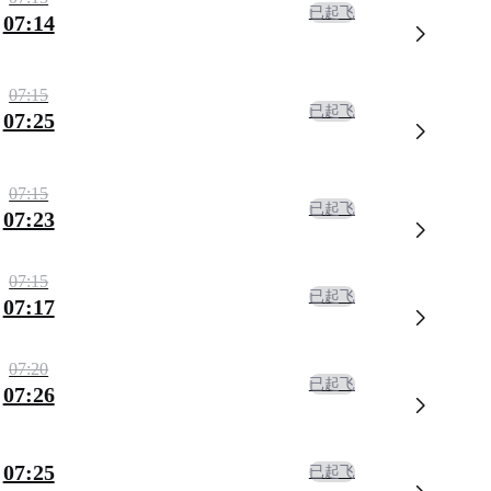
已起飞
07:14
07:15
已起飞
07:25
07:15
已起飞
07:23
07:15
已起飞
07:17
07:20
已起飞
07:26
07:25
已起飞