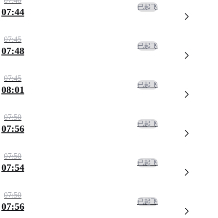
07:40
已起飞
07:44
07:45
已起飞
07:48
07:45
已起飞
08:01
07:50
已起飞
07:56
07:50
已起飞
07:54
07:50
已起飞
07:56