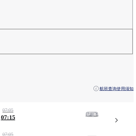
航班查询使用须知
07:05
已起飞
07:15
07:05