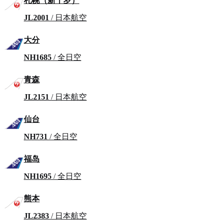
札幌（新千岁）
JL2001
/ 日本航空
大分
NH1685
/ 全日空
青森
JL2151
/ 日本航空
仙台
NH731
/ 全日空
福岛
NH1695
/ 全日空
熊本
JL2383
/ 日本航空