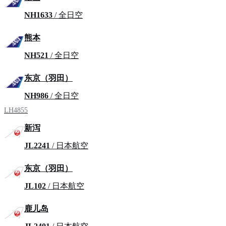
NH1633
/ 全日空
熊本
NH521
/ 全日空
东京（羽田）
NH986
/ 全日空
LH4855
新泻
JL2241
/ 日本航空
东京（羽田）
JL102
/ 日本航空
鹿儿岛