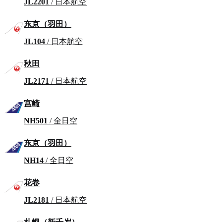
JL2201
/ 日本航空
东京（羽田）
JL104
/ 日本航空
秋田
JL2171
/ 日本航空
宫崎
NH501
/ 全日空
东京（羽田）
NH14
/ 全日空
花卷
JL2181
/ 日本航空