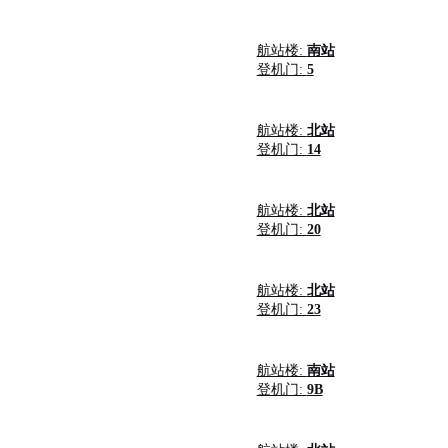
航站楼:
南站
登机门:
5
航站楼:
北站
登机门:
14
航站楼:
北站
登机门:
20
航站楼:
北站
登机门:
23
航站楼:
南站
登机门:
9B