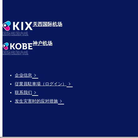
关西国际机场
国际线国内线
神户机场
国际线国内线
企业信息
Footer
従業員駐車場（ログイン）
Links
联系我们
发生灾害时的应对措施