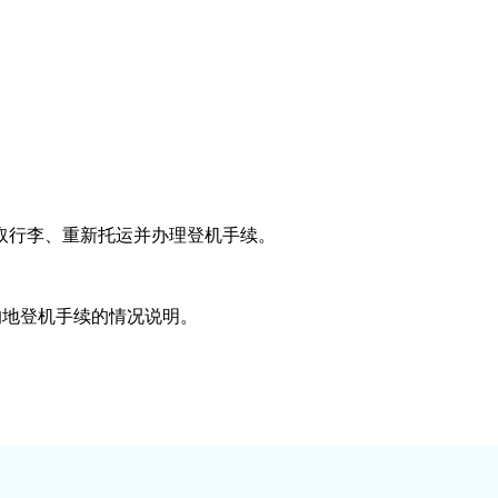
取行李、重新托运并办理登机手续。
的地登机手续的情况说明。