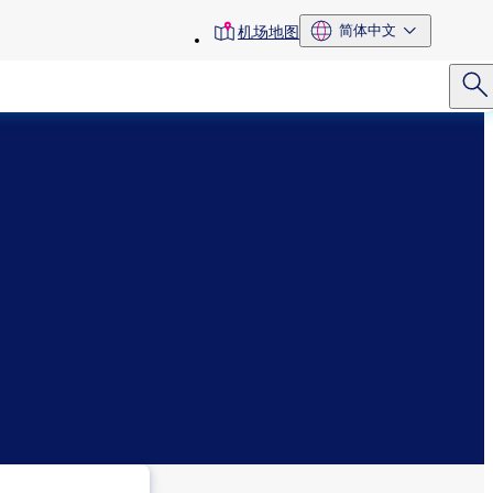
toolbar
简体中文
机场地图
menu