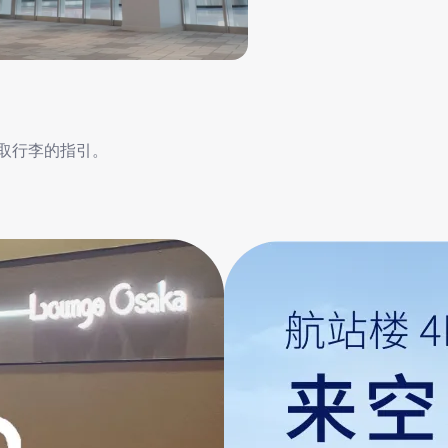
取行李的指引。​