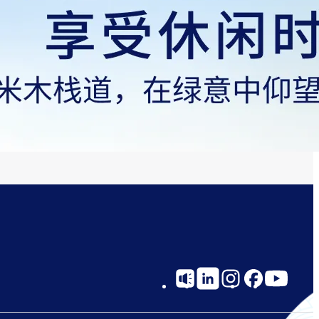
Social
Links