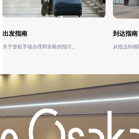
出发指南
到达指南
关于登机手续办理和安检的指引。​
从抵达到领
出发指南
到达指南