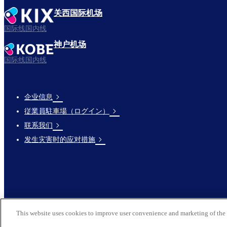
关西国际机场
国际线国内线
神户机场
国际线国内线
企业信息
Footer
従業員駐車場（ログイン）
Links
联系我们
发生灾害时的应对措施
This website uses cookies to improve user convenience and marketing of the 
© 2026 Kansai Airports All Rights Reserved