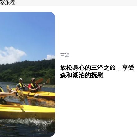
彩旅程。
三泽
放松身心的三泽之旅，享受
森和湖泊的抚慰
查看详情