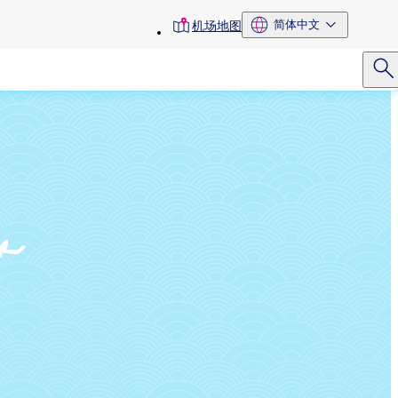
toolbar
简体中文
机场地图
menu