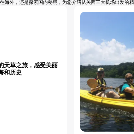
往海外，还是探索国内秘境，为您介绍从关西三大机场出发的精
县
的天草之旅，感受美丽
海和历史
详情