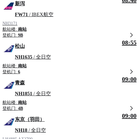
新泻
FW71
/ IBEX航空
NH3171
航站楼:
南站
登机门:
9B
08:55
松山
NH1635
/ 全日空
航站楼:
南站
登机门:
6
09:00
青森
NH1851
/ 全日空
航站楼:
南站
登机门:
4B
09:00
东京（羽田）
NH18
/ 全日空