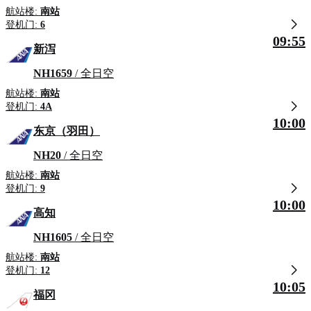
航站楼:
南站
登机门:
6
09:55
新泻
NH1659
/ 全日空
航站楼:
南站
登机门:
4A
10:00
东京（羽田）
NH20
/ 全日空
航站楼:
南站
登机门:
9
10:00
高知
NH1605
/ 全日空
航站楼:
南站
登机门:
12
10:05
福冈