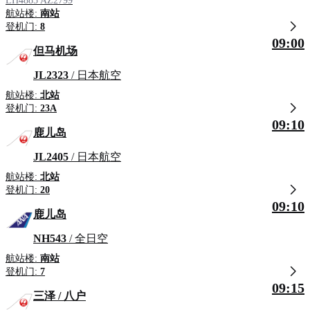
LH4885
AZ2799
航站楼:
南站
登机门:
8
09:00
但马机场
JL2323
/ 日本航空
航站楼:
北站
登机门:
23A
09:10
鹿儿岛
JL2405
/ 日本航空
航站楼:
北站
登机门:
20
09:10
鹿儿岛
NH543
/ 全日空
航站楼:
南站
登机门:
7
09:15
三泽 / 八户