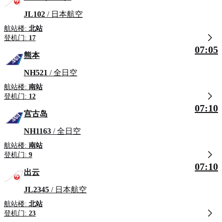
JL102
/ 日本航空
航站楼:
北站
登机门:
17
07:05
熊本
NH521
/ 全日空
航站楼:
南站
登机门:
12
07:10
宫古岛
NH1163
/ 全日空
航站楼:
南站
登机门:
9
07:10
出云
JL2345
/ 日本航空
航站楼:
北站
登机门:
23