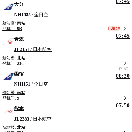
07:45
大分
NH1685
/ 全日空
航站楼:
南站
已取消
登机门:
9B
07:45
青森
JL2151
/ 日本航空
航站楼:
北站
登机门:
23C
07:50
函馆
08:30
NH1151
/ 全日空
航站楼:
南站
登机门:
9
07:50
熊本
JL2383
/ 日本航空
航站楼:
北站