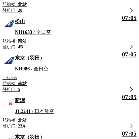
航站楼:
北站
登机门:
20
07:05
松山
NH1633
/ 全日空
航站楼:
南站
登机门:
4B
07:05
东京（羽田）
NH986
/ 全日空
LH4855
航站楼:
南站
登机门:
5
07:05
新泻
JL2241
/ 日本航空
航站楼:
北站
登机门:
23A
07:05
东京（羽田）