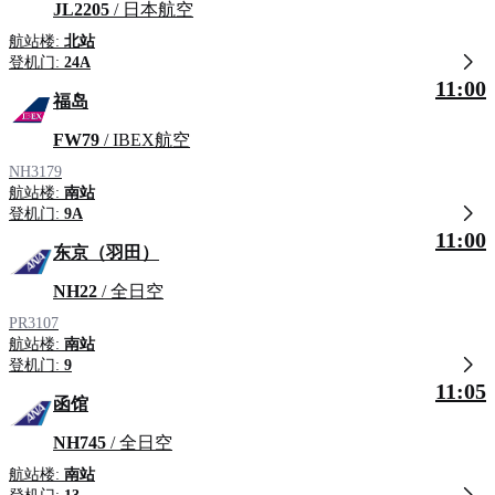
JL2205
/ 日本航空
航站楼:
北站
登机门:
24A
11:00
福岛
FW79
/ IBEX航空
NH3179
航站楼:
南站
登机门:
9A
11:00
东京（羽田）
NH22
/ 全日空
PR3107
航站楼:
南站
登机门:
9
11:05
函馆
NH745
/ 全日空
航站楼:
南站