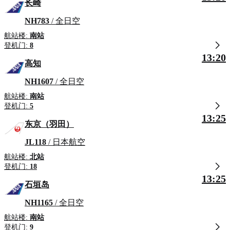
长崎
NH783
/ 全日空
航站楼:
南站
登机门:
8
13:20
高知
NH1607
/ 全日空
航站楼:
南站
登机门:
5
13:25
东京（羽田）
JL118
/ 日本航空
航站楼:
北站
登机门:
18
13:25
石垣岛
NH1165
/ 全日空
航站楼:
南站
登机门:
9