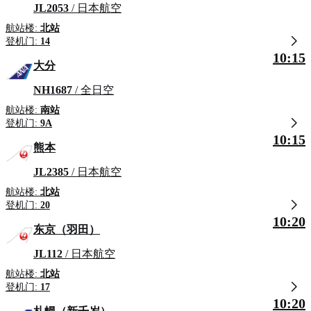
JL2053
/ 日本航空
航站楼:
北站
登机门:
14
10:15
大分
NH1687
/ 全日空
航站楼:
南站
登机门:
9A
10:15
熊本
JL2385
/ 日本航空
航站楼:
北站
登机门:
20
10:20
东京（羽田）
JL112
/ 日本航空
航站楼:
北站
登机门:
17
10:20