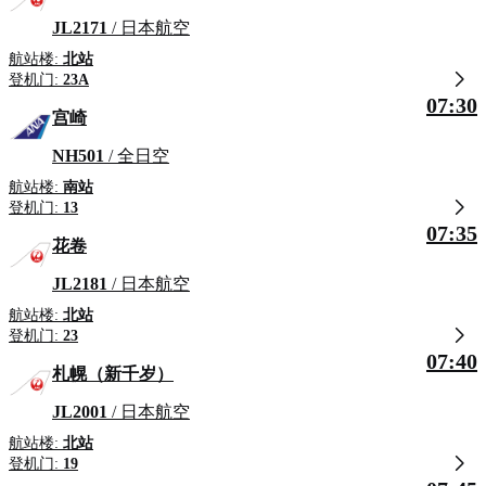
JL2171
/ 日本航空
航站楼:
北站
登机门:
23A
07:30
宫崎
NH501
/ 全日空
航站楼:
南站
登机门:
13
07:35
花卷
JL2181
/ 日本航空
航站楼:
北站
登机门:
23
07:40
札幌（新千岁）
JL2001
/ 日本航空
航站楼:
北站
登机门:
19