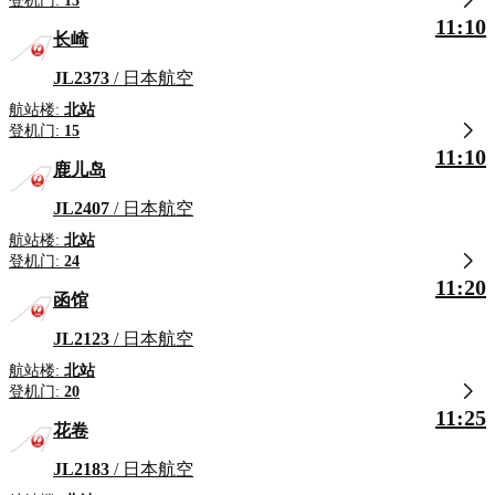
登机门:
13
11:10
长崎
JL2373
/ 日本航空
航站楼:
北站
登机门:
15
11:10
鹿儿岛
JL2407
/ 日本航空
航站楼:
北站
登机门:
24
11:20
函馆
JL2123
/ 日本航空
航站楼:
北站
登机门:
20
11:25
花卷
JL2183
/ 日本航空