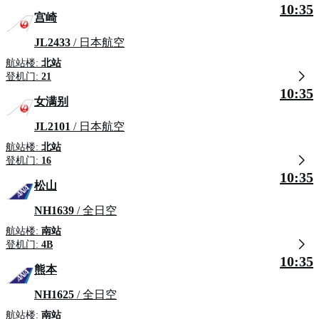
10:35
宫崎
JL2433
/ 日本航空
航站楼:
北站
登机门:
21
10:35
女满别
JL2101
/ 日本航空
航站楼:
北站
登机门:
16
10:35
松山
NH1639
/ 全日空
航站楼:
南站
登机门:
4B
10:35
熊本
NH1625
/ 全日空
航站楼:
南站