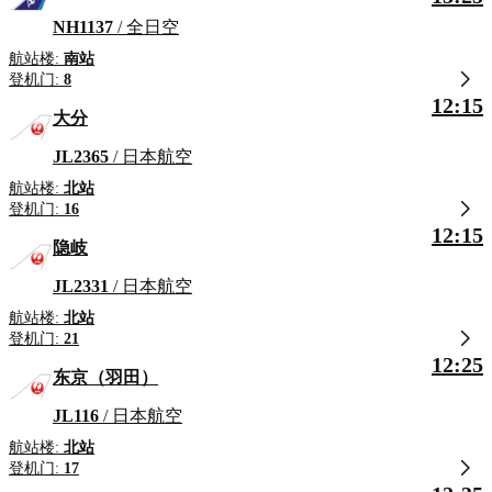
NH1137
/ 全日空
航站楼:
南站
登机门:
8
12:15
大分
JL2365
/ 日本航空
航站楼:
北站
登机门:
16
12:15
隐岐
JL2331
/ 日本航空
航站楼:
北站
登机门:
21
12:25
东京（羽田）
JL116
/ 日本航空
航站楼:
北站
登机门:
17