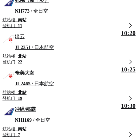
札幌（新千岁）
NH773
/ 全日空
航站楼:
南站
登机门:
11
10:20
出云
JL2351
/ 日本航空
航站楼:
北站
登机门:
22
10:25
奄美大岛
JL2465
/ 日本航空
航站楼:
北站
登机门:
19
10:30
冲绳/那霸
NH1169
/ 全日空
航站楼:
南站
登机门:
7