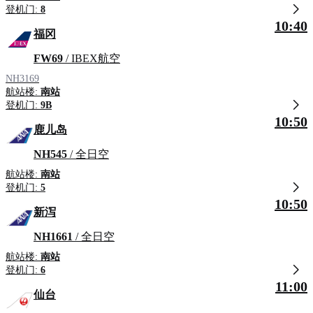
登机门:
8
10:40
福冈
FW69
/ IBEX航空
NH3169
航站楼:
南站
登机门:
9B
10:50
鹿儿岛
NH545
/ 全日空
航站楼:
南站
登机门:
5
10:50
新泻
NH1661
/ 全日空
航站楼:
南站
登机门:
6
11:00
仙台