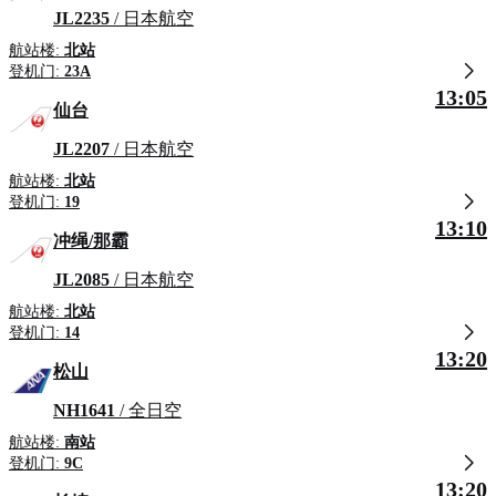
JL2235
/ 日本航空
航站楼:
北站
登机门:
23A
13:05
仙台
JL2207
/ 日本航空
航站楼:
北站
登机门:
19
13:10
冲绳/那霸
JL2085
/ 日本航空
航站楼:
北站
登机门:
14
13:20
松山
NH1641
/ 全日空
航站楼:
南站
登机门:
9C
13:20