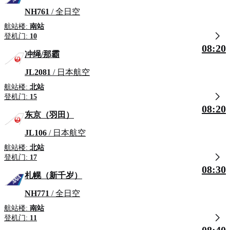
NH761
/ 全日空
航站楼:
南站
登机门:
10
08:20
冲绳/那霸
JL2081
/ 日本航空
航站楼:
北站
登机门:
15
08:20
东京（羽田）
JL106
/ 日本航空
航站楼:
北站
登机门:
17
08:30
札幌（新千岁）
NH771
/ 全日空
航站楼:
南站
登机门:
11
08:40