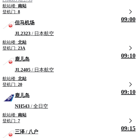
LH4885
AZ2799
航站楼:
南站
登机门:
8
09:00
但马机场
JL2323
/ 日本航空
航站楼:
北站
登机门:
23A
09:10
鹿儿岛
JL2405
/ 日本航空
航站楼:
北站
登机门:
20
09:10
鹿儿岛
NH543
/ 全日空
航站楼:
南站
登机门:
7
09:15
三泽 / 八户