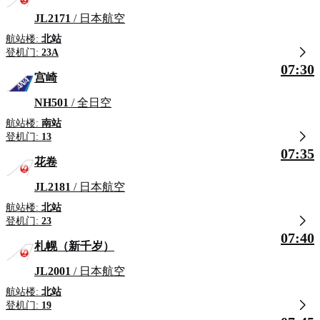
JL2171
/ 日本航空
航站楼:
北站
登机门:
23A
07:30
宫崎
NH501
/ 全日空
航站楼:
南站
登机门:
13
07:35
花卷
JL2181
/ 日本航空
航站楼:
北站
登机门:
23
07:40
札幌（新千岁）
JL2001
/ 日本航空
航站楼:
北站
登机门:
19