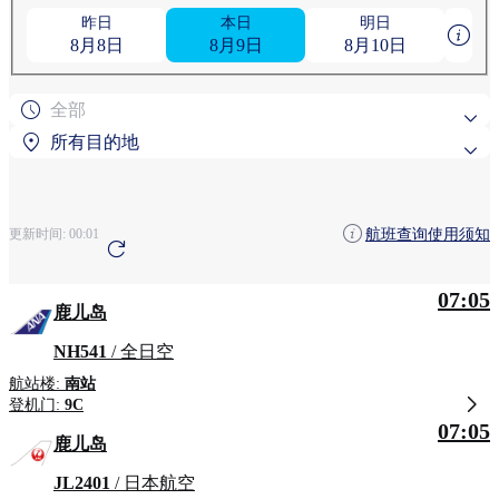
昨日
本日
明日
8月8日
8月9日
8月10日
全部
所有目的地
热门搜索目的地
航班查询使用须知
更新时间:
00:01
旭川
东京（羽田）
07:05
按地区搜索
鹿儿岛
青森
奄美大岛
NH541
/ 全日空
航站楼:
南站
登机门:
9C
07:05
鹿儿岛
JL2401
/ 日本航空