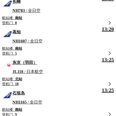
长崎
NH783
/ 全日空
航站楼:
南站
登机门:
8
13:20
高知
NH1607
/ 全日空
航站楼:
南站
登机门:
5
13:25
东京（羽田）
JL118
/ 日本航空
航站楼:
北站
登机门:
18
13:25
石垣岛
NH1165
/ 全日空
航站楼:
南站
登机门:
9