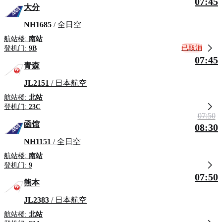
07:45
大分
NH1685
/ 全日空
航站楼:
南站
已取消
登机门:
9B
07:45
青森
JL2151
/ 日本航空
航站楼:
北站
登机门:
23C
07:50
函馆
08:30
NH1151
/ 全日空
航站楼:
南站
登机门:
9
07:50
熊本
JL2383
/ 日本航空
航站楼:
北站