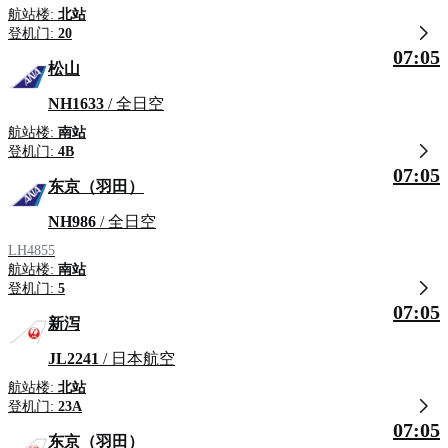
航站楼:
北站
登机门:
20
07:05
松山
NH1633
/ 全日空
航站楼:
南站
登机门:
4B
07:05
东京（羽田）
NH986
/ 全日空
LH4855
航站楼:
南站
登机门:
5
07:05
新泻
JL2241
/ 日本航空
航站楼:
北站
登机门:
23A
07:05
东京（羽田）