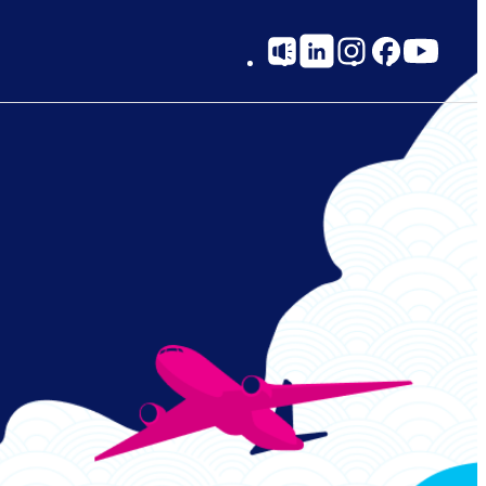
Social
Links