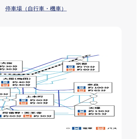
停車場（自行車・機車）