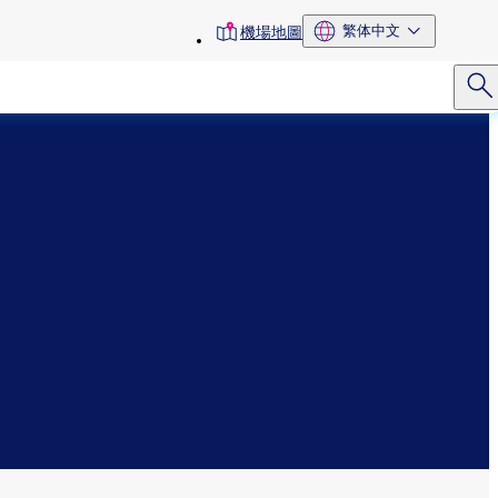
toolbar
繁体中文
機場地圖
menu