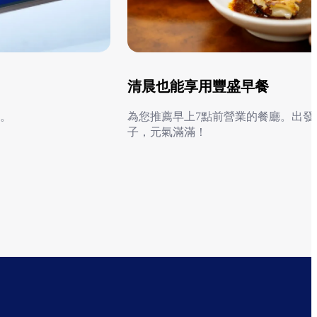
清晨也能享用豐盛早餐
。
為您推薦早上7點前營業的餐廳。出發
子，元氣滿滿！
前往早晨營業餐廳一覽