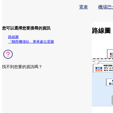
電車
機場巴
您可以選擇您要搜尋的資訊
路線圖
路線圖
「關西機場站」乘車處位置圖
找不到您要的資訊嗎？
前往相關問題