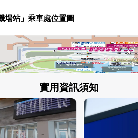
機場站」乘車處位置圖
實用資訊須知