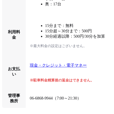
奥：17台
15分まで：無料
15分超～30分まで：500円
利用料
30分経過以降：500円/30分を加算
金
※最大料金の設定はございません。
現金・クレジット・電子マネー
お支払
い
※駐車料金精算後の返金はできません。
管理事
06-6868-9944（7:00～21:30）
務所