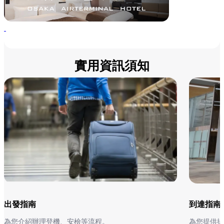
實用資訊須知
出發指南
到達指南
為您介紹辦理登機、安檢等流程。
為您提供提