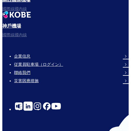
國際線國內線
神戶機場
國際線國內線
企業信息
Footer
従業員駐車場（ログイン）
Links
聯絡我們
災害因應措施
Social
Links