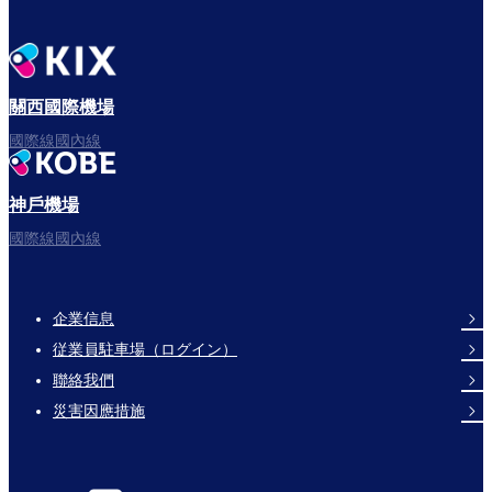
關西國際機場
國際線國內線
神戶機場
國際線國內線
企業信息
Footer
従業員駐車場（ログイン）
Links
聯絡我們
災害因應措施