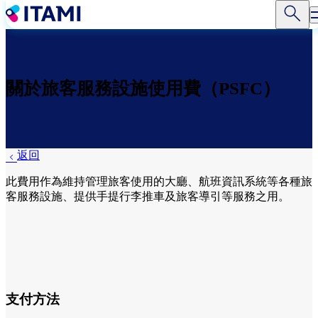
移
至
主
內
容
關於旅客服務設施使用費（PSFC）
返回
此費用作為維持管理旅客使用的大廳、航班資訊系統等各種旅
客服務設施、提供手提行李推車及旅客導引等服務之用。
支付方法