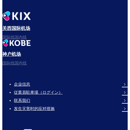
关西国际机场
国际线国内线
神户机场
国际线国内线
企业信息
Footer
従業員駐車場（ログイン）
Links
联系我们
发生灾害时的应对措施