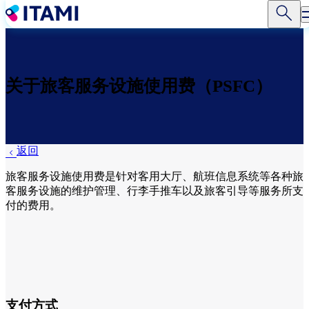
跳
转
到
主
要
关于旅客服务设施使用费（PSFC）
内
容
返回
旅客服务设施使用费是针对客用大厅、航班信息系统等各种旅
客服务设施的维护管理、行李手推车以及旅客引导等服务所支
付的费用。
支付方式