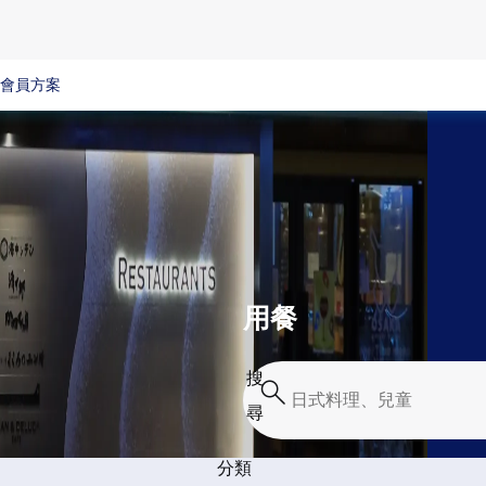
會員方案
用餐
搜
尋
分類