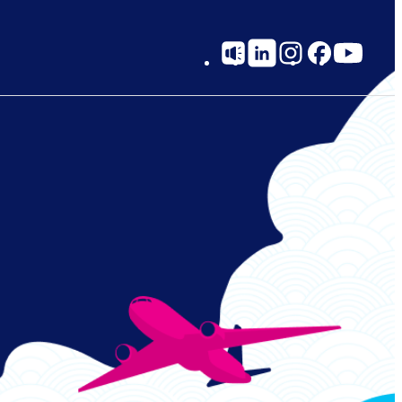
Social
Links