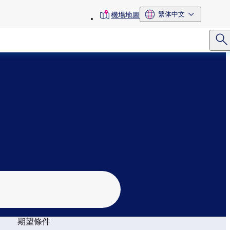
toolbar
繁体中文
機場地圖
menu
期望條件