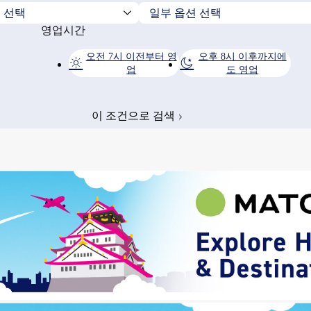
영업시간
오전 7시 이전부터 영
오후 8시 이후까지에
업
도 영업
이 조건으로 검색