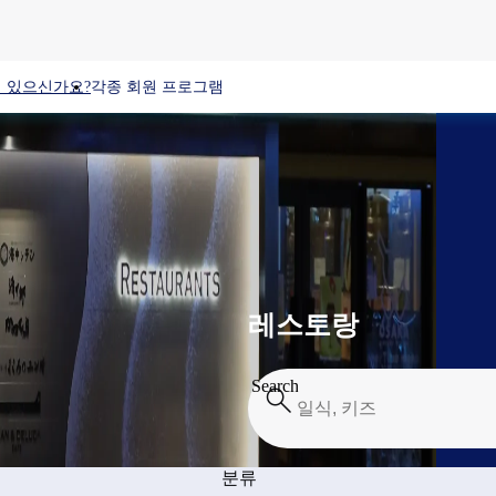
 있으신가요?
각종 회원 프로그램
레스토랑
Search
분류