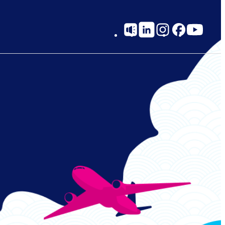
Social
Links