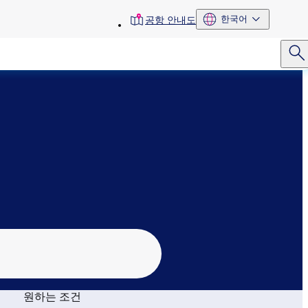
toolbar
한국어
공항 안내도
menu
원하는 조건